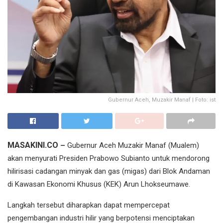
Gubernur Aceh, Muzakir Manaf | Foto: ist
MASAKINI.CO
–
Gubernur Aceh Muzakir Manaf (Mualem)
akan menyurati Presiden Prabowo Subianto untuk mendorong
hilirisasi cadangan minyak dan gas (migas) dari Blok Andaman
di Kawasan Ekonomi Khusus (KEK) Arun Lhokseumawe.
Langkah tersebut diharapkan dapat mempercepat
pengembangan industri hilir yang berpotensi menciptakan