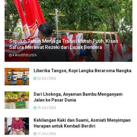
Sepuluh Tahun Menjaga Tradisi Merah Putih, Kisah
Safura Merawat Rezeki dari Lapak Bendera
4 AGUSTUS 2026
Liberika Tangse, Kopi Langka Beraroma Nangka
20 JULI 2026
Dari Lhoknga, Anyaman Bambu Menganyam
Jalan ke Pasar Dunia
19 JULI 2026
Kehilangan Kaki dan Suami, Asmiati Menyimpan
Harapan untuk Kembali Berdiri
17 JULI 2026