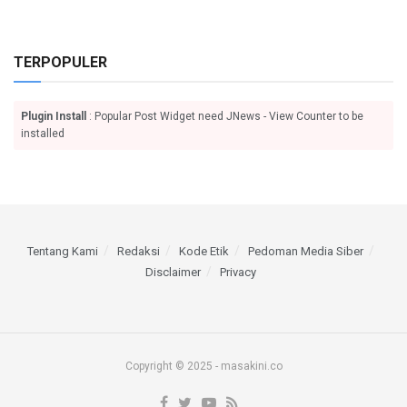
TERPOPULER
Plugin Install
: Popular Post Widget need JNews - View Counter to be
installed
Tentang Kami
Redaksi
Kode Etik
Pedoman Media Siber
Disclaimer
Privacy
Copyright © 2025 - masakini.co