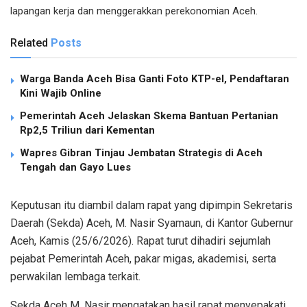
lapangan kerja dan menggerakkan perekonomian Aceh.
Related
Posts
Warga Banda Aceh Bisa Ganti Foto KTP-el, Pendaftaran
Kini Wajib Online
Pemerintah Aceh Jelaskan Skema Bantuan Pertanian
Rp2,5 Triliun dari Kementan
Wapres Gibran Tinjau Jembatan Strategis di Aceh
Tengah dan Gayo Lues
Keputusan itu diambil dalam rapat yang dipimpin Sekretaris
Daerah (Sekda) Aceh, M. Nasir Syamaun, di Kantor Gubernur
Aceh, Kamis (25/6/2026). Rapat turut dihadiri sejumlah
pejabat Pemerintah Aceh, pakar migas, akademisi, serta
perwakilan lembaga terkait.
Sekda Aceh M. Nasir mengatakan hasil rapat menyepakati