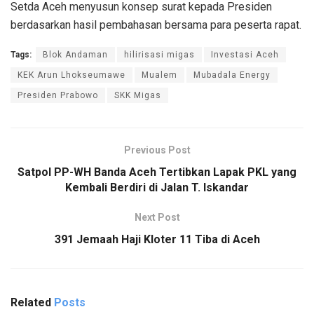
Setda Aceh menyusun konsep surat kepada Presiden
berdasarkan hasil pembahasan bersama para peserta rapat.
Tags:
Blok Andaman
hilirisasi migas
Investasi Aceh
KEK Arun Lhokseumawe
Mualem
Mubadala Energy
Presiden Prabowo
SKK Migas
Previous Post
Satpol PP-WH Banda Aceh Tertibkan Lapak PKL yang
Kembali Berdiri di Jalan T. Iskandar
Next Post
391 Jemaah Haji Kloter 11 Tiba di Aceh
Related
Posts