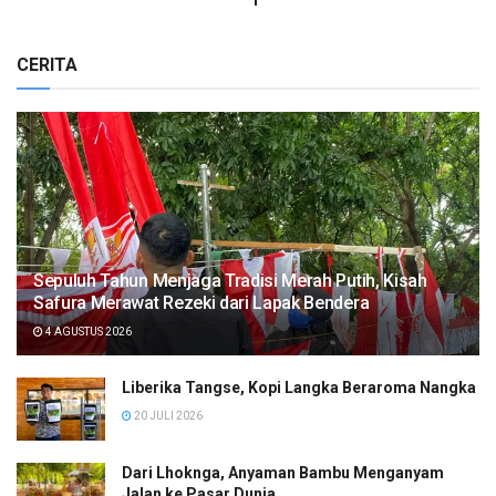
CERITA
Sepuluh Tahun Menjaga Tradisi Merah Putih, Kisah
Safura Merawat Rezeki dari Lapak Bendera
4 AGUSTUS 2026
Liberika Tangse, Kopi Langka Beraroma Nangka
20 JULI 2026
Dari Lhoknga, Anyaman Bambu Menganyam
Jalan ke Pasar Dunia