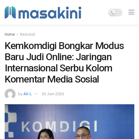
Home
Nasional
Kemkomdigi Bongkar Modus
Baru Judi Online: Jaringan
Internasional Serbu Kolom
Komentar Media Sosial
by
Ali L
30 Juni 2026