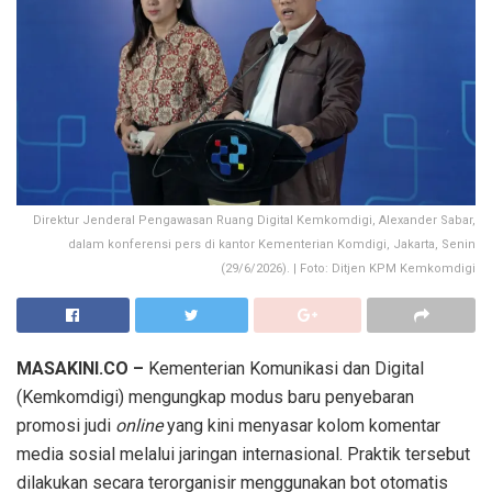
Direktur Jenderal Pengawasan Ruang Digital Kemkomdigi, Alexander Sabar,
dalam konferensi pers di kantor Kementerian Komdigi, Jakarta, Senin
(29/6/2026). | Foto: Ditjen KPM Kemkomdigi
MASAKINI.CO –
Kementerian Komunikasi dan Digital
(Kemkomdigi) mengungkap modus baru penyebaran
promosi judi
online
yang kini menyasar kolom komentar
media sosial melalui jaringan internasional. Praktik tersebut
dilakukan secara terorganisir menggunakan bot otomatis