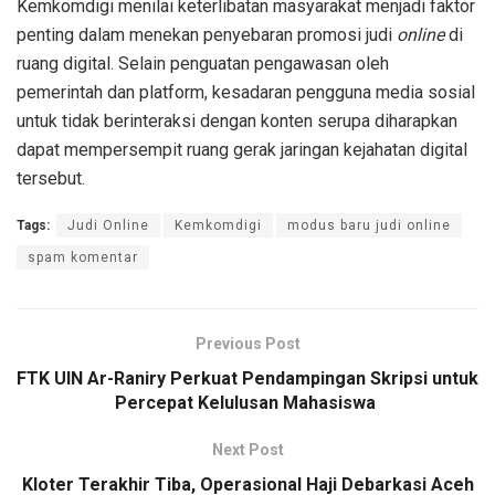
Kemkomdigi menilai keterlibatan masyarakat menjadi faktor
penting dalam menekan penyebaran promosi judi
online
di
ruang digital. Selain penguatan pengawasan oleh
pemerintah dan platform, kesadaran pengguna media sosial
untuk tidak berinteraksi dengan konten serupa diharapkan
dapat mempersempit ruang gerak jaringan kejahatan digital
tersebut.
Tags:
Judi Online
Kemkomdigi
modus baru judi online
spam komentar
Previous Post
FTK UIN Ar-Raniry Perkuat Pendampingan Skripsi untuk
Percepat Kelulusan Mahasiswa
Next Post
Kloter Terakhir Tiba, Operasional Haji Debarkasi Aceh