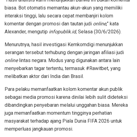
biasa. Bot otomatis memantau akun-akun yang memiliki
interaksi tinggi, lalu secara cepat membanjiri kolom
komentar dengan promosi dan tautan judi
online
,” kata
Alexander, mengutip
infopublik.id,
Selasa (30/6/2026).
Menurutnya, hasil investigasi Kemkomdigi menunjukkan
serangan tersebut terhubung dengan jaringan afiliasi judi
online
lintas negara. Modus yang digunakan antara lain
menyebarkan tagar tertentu, termasuk #Rawitbet, yang
melibatkan aktor dari India dan Brasil.
Para pelaku memanfaatkan kolom komentar akun publik
sebagai media promosi karena dinilai lebih sulit dideteksi
dibandingkan penyebaran melalui unggahan biasa. Mereka
juga memanfaatkan momentum tingginya perhatian
masyarakat terhadap ajang Piala Dunia FIFA 2026 untuk
memperluas jangkauan promosi.