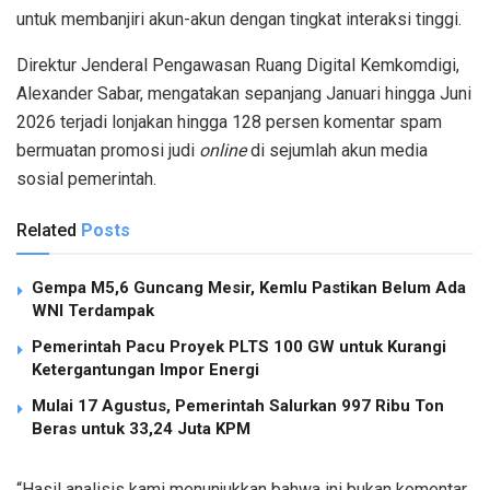
untuk membanjiri akun-akun dengan tingkat interaksi tinggi.
Direktur Jenderal Pengawasan Ruang Digital Kemkomdigi,
Alexander Sabar, mengatakan sepanjang Januari hingga Juni
2026 terjadi lonjakan hingga 128 persen komentar spam
bermuatan promosi judi
online
di sejumlah akun media
sosial pemerintah.
Related
Posts
Gempa M5,6 Guncang Mesir, Kemlu Pastikan Belum Ada
WNI Terdampak
Pemerintah Pacu Proyek PLTS 100 GW untuk Kurangi
Ketergantungan Impor Energi
Mulai 17 Agustus, Pemerintah Salurkan 997 Ribu Ton
Beras untuk 33,24 Juta KPM
“Hasil analisis kami menunjukkan bahwa ini bukan komentar