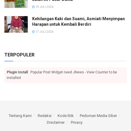
19 JULI 2026
Kehilangan Kaki dan Suami, Asmiati Menyimpan
Harapan untuk Kembali Berdiri
17 JULI 2026
TERPOPULER
Plugin Install
: Popular Post Widget need JNews - View Counter to be
installed
Tentang Kami
Redaksi
Kode Etik
Pedoman Media Siber
Disclaimer
Privacy