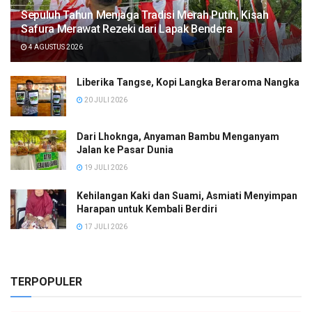
Sepuluh Tahun Menjaga Tradisi Merah Putih, Kisah
Safura Merawat Rezeki dari Lapak Bendera
4 AGUSTUS 2026
Liberika Tangse, Kopi Langka Beraroma Nangka
20 JULI 2026
Dari Lhoknga, Anyaman Bambu Menganyam
Jalan ke Pasar Dunia
19 JULI 2026
Kehilangan Kaki dan Suami, Asmiati Menyimpan
Harapan untuk Kembali Berdiri
17 JULI 2026
TERPOPULER