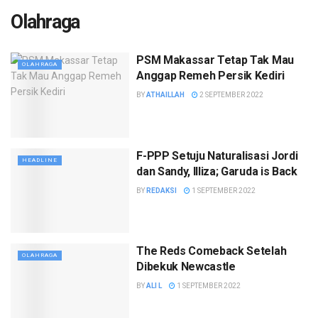
Olahraga
PSM Makassar Tetap Tak Mau
OLAHRAGA
Anggap Remeh Persik Kediri
BY
ATHAILLAH
2 SEPTEMBER 2022
F-PPP Setuju Naturalisasi Jordi
HEADLINE
dan Sandy, Illiza; Garuda is Back
BY
REDAKSI
1 SEPTEMBER 2022
The Reds Comeback Setelah
OLAHRAGA
Dibekuk Newcastle
BY
ALI L
1 SEPTEMBER 2022