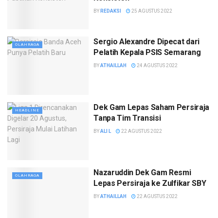
BY
REDAKSI
25 AGUSTUS 2022
Sergio Alexandre Dipecat dari
OLAHRAGA
Pelatih Kepala PSIS Semarang
BY
ATHAILLAH
24 AGUSTUS 2022
Dek Gam Lepas Saham Persiraja
HEADLINE
Tanpa Tim Transisi
BY
ALI L
22 AGUSTUS 2022
Nazaruddin Dek Gam Resmi
OLAHRAGA
Lepas Persiraja ke Zulfikar SBY
BY
ATHAILLAH
22 AGUSTUS 2022