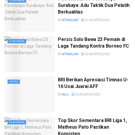
OLAHRAGA
Surabaya: Adu Taktik Dua Pelatih
Berkualitas
BY
ATHAILLAH
27 AGUSTUS 2022
Persis Solo Bawa 23 Pemain di
OLAHRAGA
Laga Tandang Kontra Borneo FC
BY
ATHAILLAH
26 AGUSTUS 2022
BRI Berikan Apresiasi Timnas U-
NEWS
16 Usai Juarai AFF
BY
ALI L
26 AGUSTUS 2022
Top Skor Sementara BRI Liga 1,
OLAHRAGA
Matheus Pato Pastikan
Konsisten