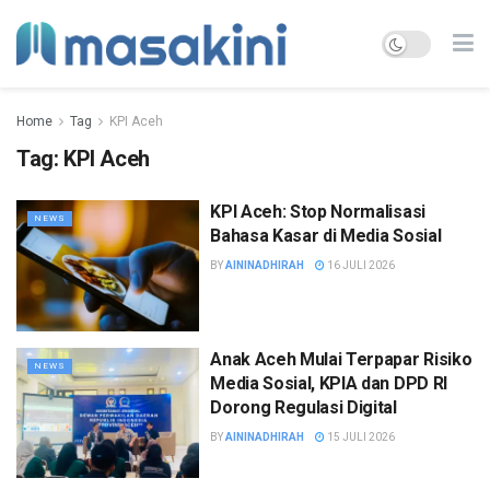
Home
Tag
KPI Aceh
Tag:
KPI Aceh
KPI Aceh: Stop Normalisasi
NEWS
Bahasa Kasar di Media Sosial
BY
AININADHIRAH
16 JULI 2026
Anak Aceh Mulai Terpapar Risiko
NEWS
Media Sosial, KPIA dan DPD RI
Dorong Regulasi Digital
BY
AININADHIRAH
15 JULI 2026