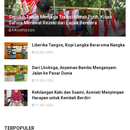
Sepuluh Tahun Menjaga Tradisi Merah Putih, Kisah
Safura Merawat Rezeki dari Lapak Bendera
4 AGUSTUS 2026
Liberika Tangse, Kopi Langka Beraroma Nangka
20 JULI 2026
Dari Lhoknga, Anyaman Bambu Menganyam
Jalan ke Pasar Dunia
19 JULI 2026
Kehilangan Kaki dan Suami, Asmiati Menyimpan
Harapan untuk Kembali Berdiri
17 JULI 2026
TERPOPULER