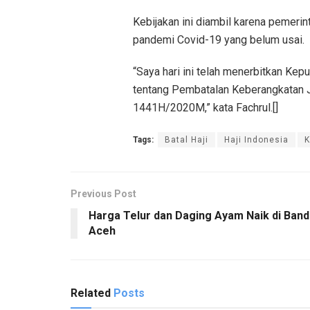
Kebijakan ini diambil karena pemer
pandemi Covid-19 yang belum usai.
“Saya hari ini telah menerbitkan K
tentang Pembatalan Keberangkatan J
1441H/2020M,” kata Fachrul.[]
Tags:
Batal Haji
Haji Indonesia
Previous Post
Harga Telur dan Daging Ayam Naik di Band
Aceh
Related
Posts