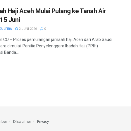
h Haji Aceh Mulai Pulang ke Tanah Air
 15 Juni
ZULFIRA
2 JUNI 2026
0
.CO – Proses pemulangan jamaah haji Aceh dari Arab Saudi
era dimulai. Panitia Penyelenggara Ibadah Haji (PPIH)
i Banda...
iber
Disclaimer
Privacy