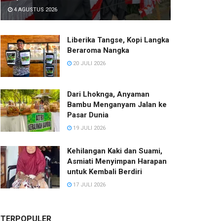
4 AGUSTUS 2026
Liberika Tangse, Kopi Langka
Beraroma Nangka
20 JULI 2026
Dari Lhoknga, Anyaman
Bambu Menganyam Jalan ke
Pasar Dunia
19 JULI 2026
Kehilangan Kaki dan Suami,
Asmiati Menyimpan Harapan
untuk Kembali Berdiri
17 JULI 2026
TERPOPULER