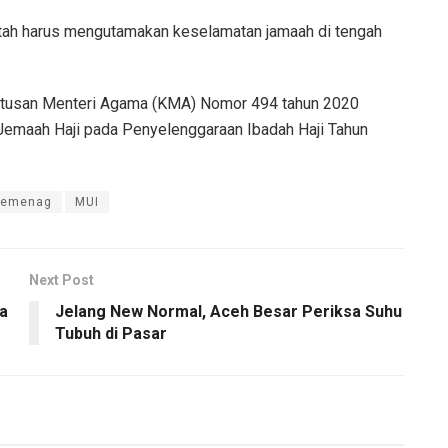
intah harus mengutamakan keselamatan jamaah di tengah
eputusan Menteri Agama (KMA) Nomor 494 tahun 2020
emaah Haji pada Penyelenggaraan Ibadah Haji Tahun
Kemenag
MUI
Next Post
a
Jelang New Normal, Aceh Besar Periksa Suhu
Tubuh di Pasar