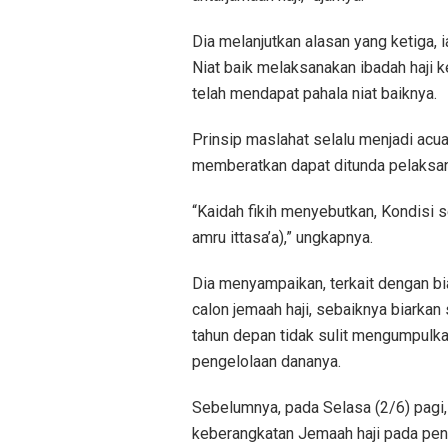
Dia melanjutkan alasan yang ketiga, 
Niat baik melaksanakan ibadah haji k
telah mendapat pahala niat baiknya.
Prinsip maslahat selalu menjadi acu
memberatkan dapat ditunda pelaksa
“Kaidah fikih menyebutkan, Kondisi
amru ittasa’a),” ungkapnya.
Dia menyampaikan, terkait dengan bia
calon jemaah haji, sebaiknya biarka
tahun depan tidak sulit mengumpulkan
pengelolaan dananya.
Sebelumnya, pada Selasa (2/6) pag
keberangkatan Jemaah haji pada pen