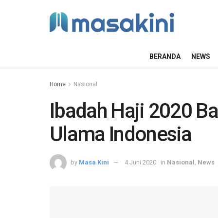
BERANDA
NEWS
Home
Nasional
Ibadah Haji 2020 Bat
Ulama Indonesia
by
Masa Kini
4 Juni 2020
in
Nasional
,
News