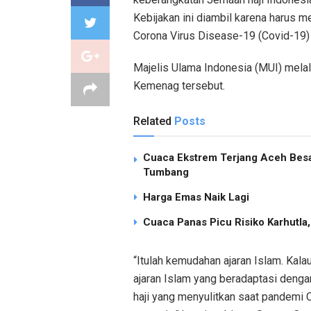
Kebijakan ini diambil karena harus
Corona Virus Disease-19 (Covid-19)
Majelis Ulama Indonesia (MUI) melal
Kemenag tersebut.
Related
Posts
Cuaca Ekstrem Terjang Aceh Besa
Tumbang
Harga Emas Naik Lagi
Cuaca Panas Picu Risiko Karhutla
“Itulah kemudahan ajaran Islam. Kala
ajaran Islam yang beradaptasi denga
haji yang menyulitkan saat pandemi