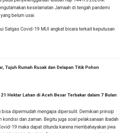
 mengutamakan keselamatan Jamaah di tengah pandemi
 yang belum usai.
ui Satgas Covid-19 MUI angkat bicara terkait keputusan
r, Tujuh Rumah Rusak dan Delapan Titik Pohon
, 21 Hektar Lahan di Aceh Besar Terbakar dalam 7 Bulan
u bisa dipermudah mengapa dipersulit. Demikian prinsip
n kondisi dan zaman. Begitu juga soal pelaksanaan ibadah
 Covid-19 maka dapat ditunda karena membahayakan jiwa