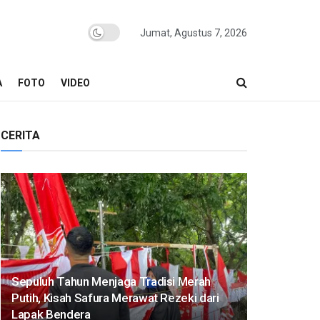
Jumat, Agustus 7, 2026
A
FOTO
VIDEO
CERITA
Sepuluh Tahun Menjaga Tradisi Merah
Putih, Kisah Safura Merawat Rezeki dari
Lapak Bendera