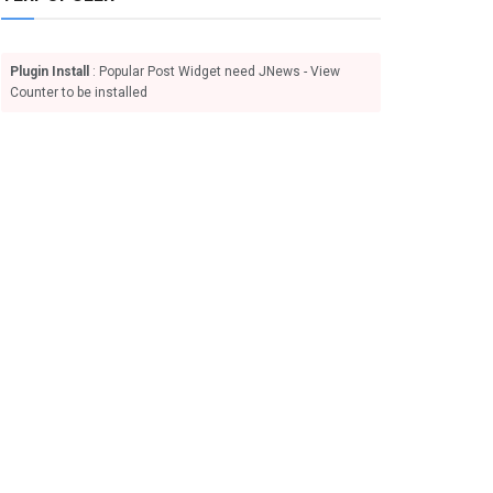
Plugin Install
: Popular Post Widget need JNews - View
Counter to be installed