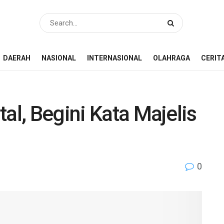
DAERAH
NASIONAL
INTERNASIONAL
OLAHRAGA
CERIT
al, Begini Kata Majelis
0