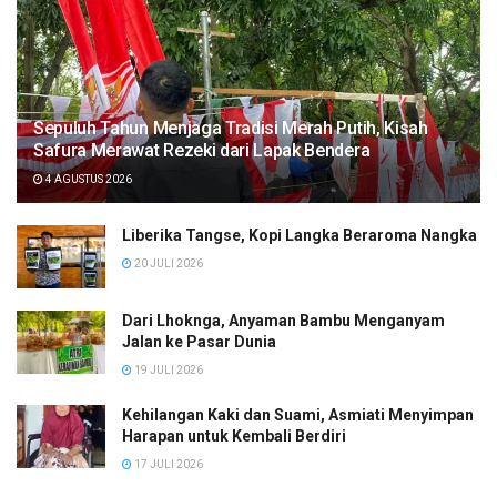
Sepuluh Tahun Menjaga Tradisi Merah Putih, Kisah
Safura Merawat Rezeki dari Lapak Bendera
4 AGUSTUS 2026
Liberika Tangse, Kopi Langka Beraroma Nangka
20 JULI 2026
Dari Lhoknga, Anyaman Bambu Menganyam
Jalan ke Pasar Dunia
19 JULI 2026
Kehilangan Kaki dan Suami, Asmiati Menyimpan
Harapan untuk Kembali Berdiri
17 JULI 2026