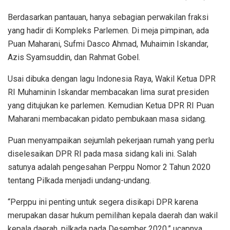
Berdasarkan pantauan, hanya sebagian perwakilan fraksi
yang hadir di Kompleks Parlemen. Di meja pimpinan, ada
Puan Maharani, Sufmi Dasco Ahmad, Muhaimin Iskandar,
Azis Syamsuddin, dan Rahmat Gobel.
Usai dibuka dengan lagu Indonesia Raya, Wakil Ketua DPR
RI Muhaminin Iskandar membacakan lima surat presiden
yang ditujukan ke parlemen. Kemudian Ketua DPR RI Puan
Maharani membacakan pidato pembukaan masa sidang.
Puan menyampaikan sejumlah pekerjaan rumah yang perlu
diselesaikan DPR RI pada masa sidang kali ini. Salah
satunya adalah pengesahan Perppu Nomor 2 Tahun 2020
tentang Pilkada menjadi undang-undang.
“Perppu ini penting untuk segera disikapi DPR karena
merupakan dasar hukum pemilihan kepala daerah dan wakil
kepala daerah, pilkada pada Desember 2020,” ucapnya.