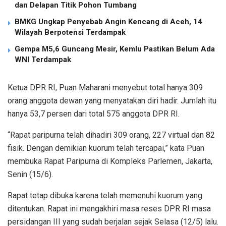
dan Delapan Titik Pohon Tumbang
BMKG Ungkap Penyebab Angin Kencang di Aceh, 14
Wilayah Berpotensi Terdampak
Gempa M5,6 Guncang Mesir, Kemlu Pastikan Belum Ada
WNI Terdampak
Ketua DPR RI, Puan Maharani menyebut total hanya 309
orang anggota dewan yang menyatakan diri hadir. Jumlah itu
hanya 53,7 persen dari total 575 anggota DPR RI.
“Rapat paripurna telah dihadiri 309 orang, 227 virtual dan 82
fisik. Dengan demikian kuorum telah tercapai,” kata Puan
membuka Rapat Paripurna di Kompleks Parlemen, Jakarta,
Senin (15/6).
Rapat tetap dibuka karena telah memenuhi kuorum yang
ditentukan. Rapat ini mengakhiri masa reses DPR RI masa
persidangan III yang sudah berjalan sejak Selasa (12/5) lalu.