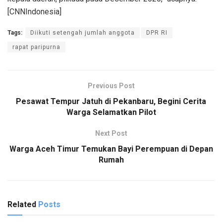
[CNNIndonesia]
Tags:
Diikuti setengah jumlah anggota
DPR RI
rapat paripurna
Previous Post
Pesawat Tempur Jatuh di Pekanbaru, Begini Cerita
Warga Selamatkan Pilot
Next Post
Warga Aceh Timur Temukan Bayi Perempuan di Depan
Rumah
Related
Posts