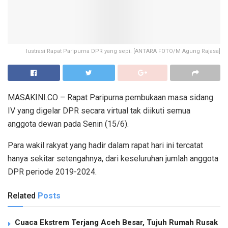
lustrasi Rapat Paripurna DPR yang sepi. [ANTARA FOTO/M Agung Rajasa]
MASAKINI.CO – Rapat Paripurna pembukaan masa sidang
IV yang digelar DPR secara virtual tak diikuti semua
anggota dewan pada Senin (15/6).
Para wakil rakyat yang hadir dalam rapat hari ini tercatat
hanya sekitar setengahnya, dari keseluruhan jumlah anggota
DPR periode 2019-2024.
Related
Posts
Cuaca Ekstrem Terjang Aceh Besar, Tujuh Rumah Rusak