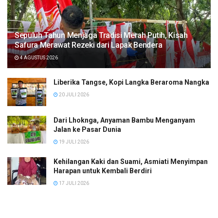
Sepuluh Tahun Menjaga Tradisi Merah Putih, Kisah
Safura Merawat Rezeki dari Lapak Bendera
4 AGUSTUS 2026
Liberika Tangse, Kopi Langka Beraroma Nangka
20 JULI 2026
Dari Lhoknga, Anyaman Bambu Menganyam
Jalan ke Pasar Dunia
19 JULI 2026
Kehilangan Kaki dan Suami, Asmiati Menyimpan
Harapan untuk Kembali Berdiri
17 JULI 2026