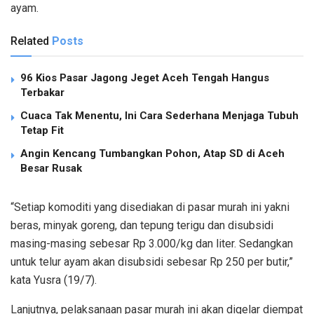
ayam.
Related
Posts
96 Kios Pasar Jagong Jeget Aceh Tengah Hangus
Terbakar
Cuaca Tak Menentu, Ini Cara Sederhana Menjaga Tubuh
Tetap Fit
Angin Kencang Tumbangkan Pohon, Atap SD di Aceh
Besar Rusak
“Setiap komoditi yang disediakan di pasar murah ini yakni
beras, minyak goreng, dan tepung terigu dan disubsidi
masing-masing sebesar Rp 3.000/kg dan liter. Sedangkan
untuk telur ayam akan disubsidi sebesar Rp 250 per butir,”
kata Yusra (19/7).
Lanjutnya, pelaksanaan pasar murah ini akan digelar diempat