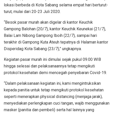
lokasi berbeda di Kota Sabang selama empat hari berturut-
turut, mulai dari 20-23 Juli 2020.
“Besok pasar murah akan digelar di kantor Keuchik
Gampong Balohan (20/7), kantor Keuchik Keunekai (21/7),
Balai Lam Nibong Gampong Iboih (22/7), sampai hari
terakhir di Gampong Kuta Ateuh tepatnya di Halaman kantor
Disperidag Kota Sabang (23/7),” ungkapnya.
Kegiatan pasar murah ini dimulai sejak pukul 09.00 WIB
hingga selesai dan pelaksanaannya tetap mengikuti
protokol kesehatan demi mencegah penyebaran Covid-19.
“Dalam pelaksanaan kegiatan ini, kami mengintruksikan
kepada panitia untuk tetap mengikuti protokol kesehatan
seperti menerapkan physical distancing (menjaga jarak),
menyediakan perlengkapan cuci tangan, wajib menggunakan
masker (panitia dan pembeli) serta hal lainnya yang