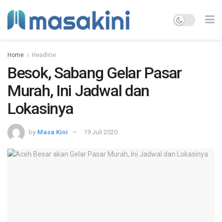
Home
Headline
Besok, Sabang Gelar Pasar
Murah, Ini Jadwal dan
Lokasinya
by
Masa Kini
19 Juli 2020