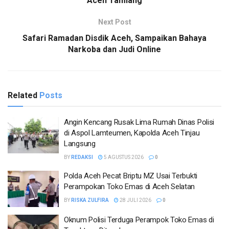
Aceh Tamiang
Next Post
Safari Ramadan Disdik Aceh, Sampaikan Bahaya
Narkoba dan Judi Online
Related
Posts
Angin Kencang Rusak Lima Rumah Dinas Polisi
di Aspol Lamteumen, Kapolda Aceh Tinjau
Langsung
BY
REDAKSI
5 AGUSTUS 2026
0
Polda Aceh Pecat Briptu MZ Usai Terbukti
Perampokan Toko Emas di Aceh Selatan
BY
RISKA ZULFIRA
28 JULI 2026
0
Oknum Polisi Terduga Perampok Toko Emas di