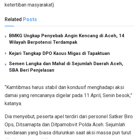
ketertiban masyarakat).
Related
Posts
BMKG Ungkap Penyebab Angin Kencang di Aceh, 14
Wilayah Berpotensi Terdampak
Kejari Tangkap DPO Kasus Migas di Tapaktuan
Semen Langka dan Mahal di Sejumlah Daerah Aceh,
SBA Beri Penjelasan
“Kamtibmas harus stabil dan kondusif menghadapi aksi
damai yang rencananya digelar pada 11 April, Senin besok,”
katanya.
Dia menyebut, peserta apel terdiri dari personel Satker Biro
Ops, Ditsamapta dan Ditpamobvit Polda Aceh. Sejumlah
kendaraan yang biasa diturunkan saat aksi massa pun turut