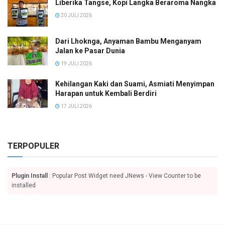
Liberika Tangse, Kopi Langka Beraroma Nangka
20 JULI 2026
Dari Lhoknga, Anyaman Bambu Menganyam
Jalan ke Pasar Dunia
19 JULI 2026
Kehilangan Kaki dan Suami, Asmiati Menyimpan
Harapan untuk Kembali Berdiri
17 JULI 2026
TERPOPULER
Plugin Install
: Popular Post Widget need JNews - View Counter to be
installed