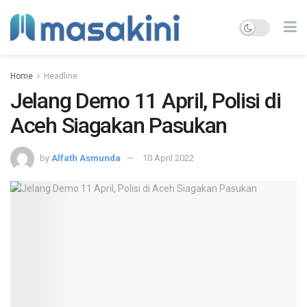
Home
Headline
Jelang Demo 11 April, Polisi di
Aceh Siagakan Pasukan
by
Alfath Asmunda
10 April 2022