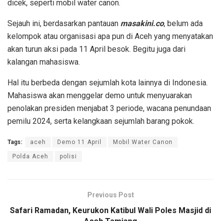
dicek, seperti mobil water canon.
Sejauh ini, berdasarkan pantauan
masakini.co
, belum ada
kelompok atau organisasi apa pun di Aceh yang menyatakan
akan turun aksi pada 11 April besok. Begitu juga dari
kalangan mahasiswa.
Hal itu berbeda dengan sejumlah kota lainnya di Indonesia.
Mahasiswa akan menggelar demo untuk menyuarakan
penolakan presiden menjabat 3 periode, wacana penundaan
pemilu 2024, serta kelangkaan sejumlah barang pokok.
Tags:
aceh
Demo 11 April
Mobil Water Canon
Polda Aceh
polisi
Previous Post
Safari Ramadan, Keurukon Katibul Wali Poles Masjid di