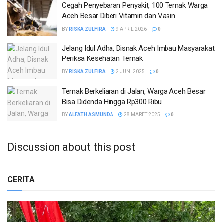
Cegah Penyebaran Penyakit, 100 Ternak Warga
Aceh Besar Diberi Vitamin dan Vasin
BY
RISKA ZULFIRA
9 APRIL 2026
0
Jelang Idul Adha, Disnak Aceh Imbau Masyarakat
Periksa Kesehatan Ternak
BY
RISKA ZULFIRA
2 JUNI 2025
0
Ternak Berkeliaran di Jalan, Warga Aceh Besar
Bisa Didenda Hingga Rp300 Ribu
BY
ALFATH ASMUNDA
28 MARET 2025
0
Discussion about this post
CERITA