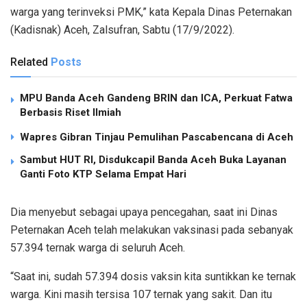
warga yang terinveksi PMK,” kata Kepala Dinas Peternakan
(Kadisnak) Aceh, Zalsufran, Sabtu (17/9/2022).
Related
Posts
MPU Banda Aceh Gandeng BRIN dan ICA, Perkuat Fatwa
Berbasis Riset Ilmiah
Wapres Gibran Tinjau Pemulihan Pascabencana di Aceh
Sambut HUT RI, Disdukcapil Banda Aceh Buka Layanan
Ganti Foto KTP Selama Empat Hari
Dia menyebut sebagai upaya pencegahan, saat ini Dinas
Peternakan Aceh telah melakukan vaksinasi pada sebanyak
57.394 ternak warga di seluruh Aceh.
“Saat ini, sudah 57.394 dosis vaksin kita suntikkan ke ternak
warga. Kini masih tersisa 107 ternak yang sakit. Dan itu