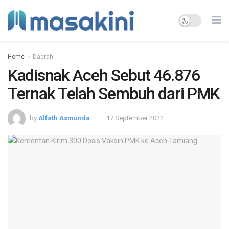
Home
Daerah
Kadisnak Aceh Sebut 46.876
Ternak Telah Sembuh dari PMK
by
Alfath Asmunda
17 September 2022