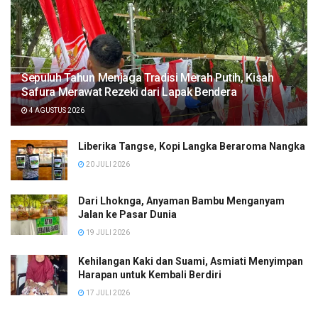
Sepuluh Tahun Menjaga Tradisi Merah Putih, Kisah
Safura Merawat Rezeki dari Lapak Bendera
4 AGUSTUS 2026
Liberika Tangse, Kopi Langka Beraroma Nangka
20 JULI 2026
Dari Lhoknga, Anyaman Bambu Menganyam
Jalan ke Pasar Dunia
19 JULI 2026
Kehilangan Kaki dan Suami, Asmiati Menyimpan
Harapan untuk Kembali Berdiri
17 JULI 2026