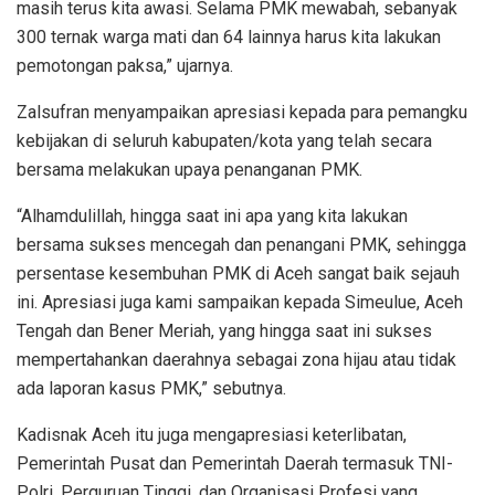
masih terus kita awasi. Selama PMK mewabah, sebanyak
300 ternak warga mati dan 64 lainnya harus kita lakukan
pemotongan paksa,” ujarnya.
Zalsufran menyampaikan apresiasi kepada para pemangku
kebijakan di seluruh kabupaten/kota yang telah secara
bersama melakukan upaya penanganan PMK.
“Alhamdulillah, hingga saat ini apa yang kita lakukan
bersama sukses mencegah dan penangani PMK, sehingga
persentase kesembuhan PMK di Aceh sangat baik sejauh
ini. Apresiasi juga kami sampaikan kepada Simeulue, Aceh
Tengah dan Bener Meriah, yang hingga saat ini sukses
mempertahankan daerahnya sebagai zona hijau atau tidak
ada laporan kasus PMK,” sebutnya.
Kadisnak Aceh itu juga mengapresiasi keterlibatan,
Pemerintah Pusat dan Pemerintah Daerah termasuk TNI-
Polri, Perguruan Tinggi, dan Organisasi Profesi yang