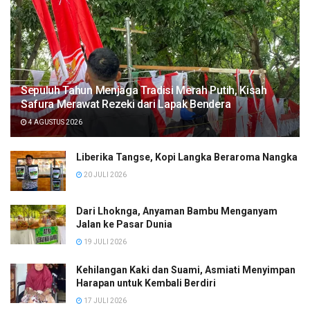
Sepuluh Tahun Menjaga Tradisi Merah Putih, Kisah
Safura Merawat Rezeki dari Lapak Bendera
4 AGUSTUS 2026
Liberika Tangse, Kopi Langka Beraroma Nangka
20 JULI 2026
Dari Lhoknga, Anyaman Bambu Menganyam
Jalan ke Pasar Dunia
19 JULI 2026
Kehilangan Kaki dan Suami, Asmiati Menyimpan
Harapan untuk Kembali Berdiri
17 JULI 2026