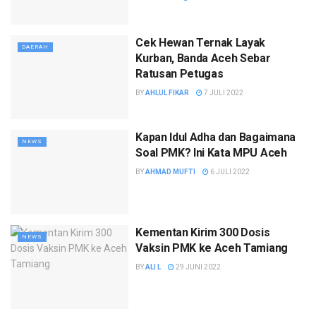
Cek Hewan Ternak Layak
DAERAH
Kurban, Banda Aceh Sebar
Ratusan Petugas
BY
AHLUL FIKAR
7 JULI 2022
Kapan Idul Adha dan Bagaimana
NEWS
Soal PMK? Ini Kata MPU Aceh
BY
AHMAD MUFTI
6 JULI 2022
Kementan Kirim 300 Dosis
NEWS
Vaksin PMK ke Aceh Tamiang
BY
ALI L
29 JUNI 2022