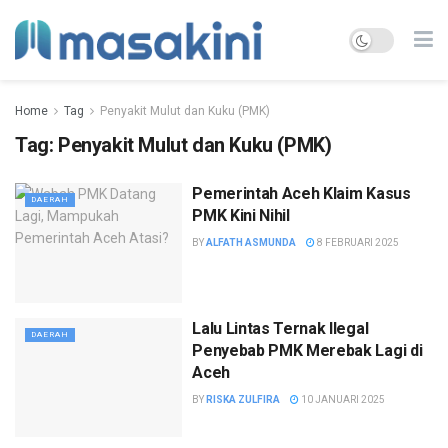
Home
Tag
Penyakit Mulut dan Kuku (PMK)
Tag:
Penyakit Mulut dan Kuku (PMK)
Pemerintah Aceh Klaim Kasus
DAERAH
PMK Kini Nihil
BY
ALFATH ASMUNDA
8 FEBRUARI 2025
Lalu Lintas Ternak Ilegal
DAERAH
Penyebab PMK Merebak Lagi di
Aceh
BY
RISKA ZULFIRA
10 JANUARI 2025