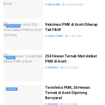
BY
MASA KINI
1 AGUSTUS 2022
Vaksinasi PMK di Aceh Diharap
HEADLINE
Tak Fiktif
BY
AHLUL FIKAR
31 JULI 2022
254 Hewan Ternak Mati Akibat
NEWS
PMK di Aceh
BY
REDAKSI
26 JULI 2022
Terinfeksi PMK, 36 Hewan
DAERAH
Ternak di Aceh Dipotong
Bersyarat
BY
REDAKSI
11 JULI 2022