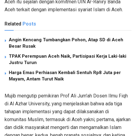
Aceh itu sejalan dengan komitmen UIN Ar-Raniry Banda
Aceh terkait dengan implementasi syariat Islam di Aceh.
Related
Posts
Angin Kencang Tumbangkan Pohon, Atap SD di Aceh
Besar Rusak
TPAK Perempuan Aceh Naik, Partisipasi Kerja Laki-laki
Justru Turun
Harga Emas Perhiasan Kembali Sentuh Rp8 Juta per
Mayam, Antam Turut Naik
Mujib mengutip pemikiran Prof Ali Jum’ah Dosen Ilmu Fiqh
di Al Azhar University, yang menjelaskan bahwa ada tiga
tahapan implementasi yang dapat dilaksanakan di
komunitas Muslim, termasuk di Aceh yakni; pertama, ajarkan
dan didik masyarakat mengerti dan mengamalkan Islam
dengan benar; kedua, benah pranata sosialnya; dan ketiga