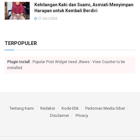
Kehilangan Kaki dan Suami, Asmiati Menyimpan
Harapan untuk Kembali Berdiri
17 JULI 2026
TERPOPULER
Plugin Install
: Popular Post Widget need JNews - View Counter to be
installed
Tentang Kami
Redaksi
Kode Etik
Pedoman Media Siber
Disclaimer
Privacy