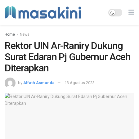
Home
News
Rektor UIN Ar-Raniry Dukung
Surat Edaran Pj Gubernur Aceh
Diterapkan
by
Alfath Asmunda
13 Agustus 2023