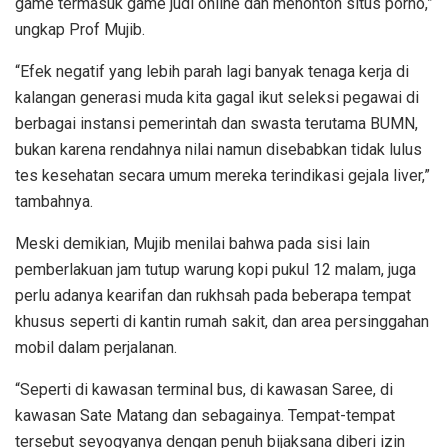
game termasuk game judi online dan menonton situs porno,”
ungkap Prof Mujib.
“Efek negatif yang lebih parah lagi banyak tenaga kerja di
kalangan generasi muda kita gagal ikut seleksi pegawai di
berbagai instansi pemerintah dan swasta terutama BUMN,
bukan karena rendahnya nilai namun disebabkan tidak lulus
tes kesehatan secara umum mereka terindikasi gejala liver,”
tambahnya.
Meski demikian, Mujib menilai bahwa pada sisi lain
pemberlakuan jam tutup warung kopi pukul 12 malam, juga
perlu adanya kearifan dan rukhsah pada beberapa tempat
khusus seperti di kantin rumah sakit, dan area persinggahan
mobil dalam perjalanan.
“Seperti di kawasan terminal bus, di kawasan Saree, di
kawasan Sate Matang dan sebagainya. Tempat-tempat
tersebut seyogyanya dengan penuh bijaksana diberi izin