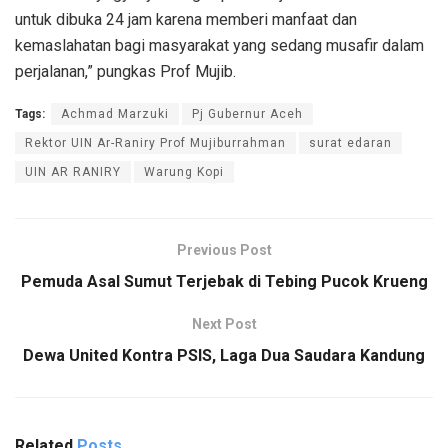
untuk dibuka 24 jam karena memberi manfaat dan
kemaslahatan bagi masyarakat yang sedang musafir dalam
perjalanan,” pungkas Prof Mujib.
Tags:
Achmad Marzuki
Pj Gubernur Aceh
Rektor UIN Ar-Raniry Prof Mujiburrahman
surat edaran
UIN AR RANIRY
Warung Kopi
Previous Post
Pemuda Asal Sumut Terjebak di Tebing Pucok Krueng
Next Post
Dewa United Kontra PSIS, Laga Dua Saudara Kandung
Related
Posts