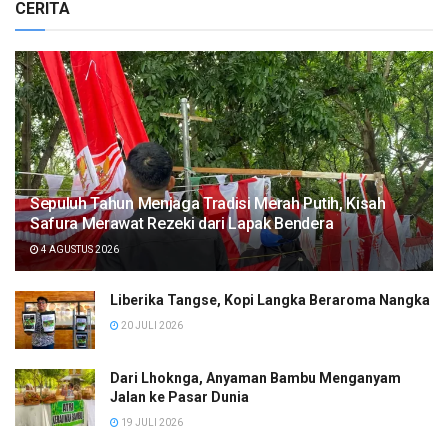
CERITA
Sepuluh Tahun Menjaga Tradisi Merah Putih, Kisah
Safura Merawat Rezeki dari Lapak Bendera
4 AGUSTUS 2026
Liberika Tangse, Kopi Langka Beraroma Nangka
20 JULI 2026
Dari Lhoknga, Anyaman Bambu Menganyam
Jalan ke Pasar Dunia
19 JULI 2026