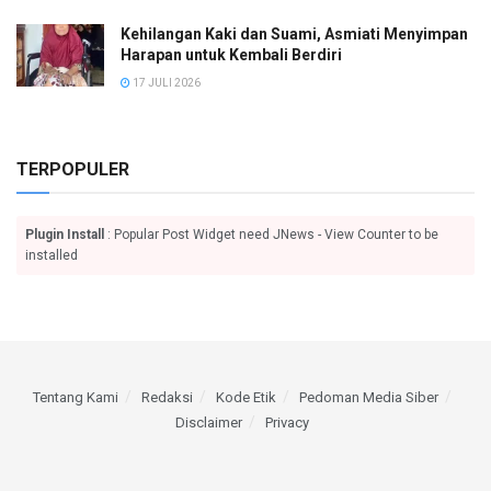
Kehilangan Kaki dan Suami, Asmiati Menyimpan
Harapan untuk Kembali Berdiri
17 JULI 2026
TERPOPULER
Plugin Install
: Popular Post Widget need JNews - View Counter to be
installed
Tentang Kami
Redaksi
Kode Etik
Pedoman Media Siber
Disclaimer
Privacy