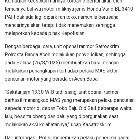
Kemudian keesokan harinya korban diberitahukan oleh
temannya bahwa motor miliknya jenis Honda Vario BL 3410
PAI tidak ada lagi diparkiran toko, namun ia berusaha
mencarinya akan tetapi tidak menemukan sehingga
melaporkan kepada pihak Kepolisian.
Dengan berbagai cara, unit opsnal ranmor Satreskrim
Polresta Banda Aceh melakukan penyelidikan, sehingga
pada Selasa (26/8/2025) membuahkan hasil dengan
melakukan penangkapan terhadap pelaku MAS aktor
pencurian motor yang berada di Aceh Besar.
“Sekitar jam 13.30 WIB tadi siang, unit opsnal ranmor
berhasil menangkap MAS yang merupakan pelaku pencurian
sepeda motor di depan Toko Baju Old Stuf beberapa waktu
lalu, beserta obeng dan palu yang dipergunakan saat
melakukan aksi kejahatannya,” ucap Kasatreskrim.
Dari interogasi, Polisi menemukan pelaku penerima gadai