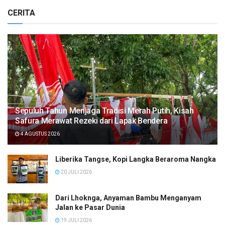
CERITA
Sepuluh Tahun Menjaga Tradisi Merah Putih, Kisah
Safura Merawat Rezeki dari Lapak Bendera
4 AGUSTUS 2026
Liberika Tangse, Kopi Langka Beraroma Nangka
20 JULI 2026
Dari Lhoknga, Anyaman Bambu Menganyam
Jalan ke Pasar Dunia
19 JULI 2026