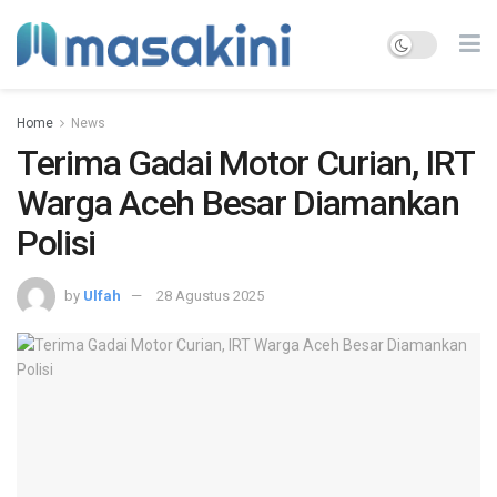
Home
News
Terima Gadai Motor Curian, IRT
Warga Aceh Besar Diamankan
Polisi
by
Ulfah
28 Agustus 2025