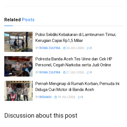
Related
Posts
Polisi Selidiki Kebakaran di Lamteumen Timur,
Kerugian Capai Rp1,5 Miliar
BY
RISKA ZULFIRA
26 JULI 2026
0
Polresta Banda Aceh Tes Urine dan Cek HP
Personel, Cegah Narkoba serta Judi Online
BY
RISKA ZULFIRA
21 JULI 2026
0
Pernah Menginap di Rumah Korban, Pemuda Ini
Diduga Curi Motor di Banda Aceh
BY
REDAKSI
19 JULI 2026
0
Discussion about this post