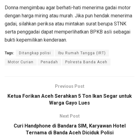
Donna mengimbau agar berhati-hati menerima gadai motor
dengan harga miring atau murah. Jika pun hendak menerima
gadai, silahkan periksa atau mintakan surat berupa STNK
serta penggadai dapat memperlihatkan BPKB asli sebagai
bukti kepemilikan kenderaan.
Tags:
Ditangkap polisi
Ibu Rumah Tangga (IRT)
Motor Curian
Penadah
Polresta Banda Aceh
Previous Post
Ketua Forikan Aceh Serahkan 5 Ton Ikan Segar untuk
Warga Gayo Lues
Next Post
Curi Handphone di Bandara SIM, Karyawan Hotel
Ternama di Banda Aceh Diciduk Polisi