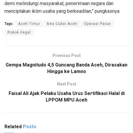
demi melindungi masyarakat, penerimaan negara dan
menciptakan iklim usaha yang berkeadilan,” pungkasnya.
Tags:
Aceh Timur
Bea Cukai Aceh
Operasi Pasar
Rokok Ilegal
Previous Post
Gempa Magnitudo 4,5 Guncang Banda Aceh, Dirasakan
Hingga ke Lamno
Next Post
Faisal Ali Ajak Pelaku Usaha Urus Sertifikasi Halal di
LPPOM MPU Aceh
Related
Posts