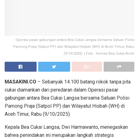
Operasi pasar gabungan antara Bea Cukai Langsa bersama Satuan Polisi
Pamong Praja (Satpol PP) dan Wilayatul Hisbah (WH) di Aceh Timur, Rabu
(9/10/2025). | Foto : Humas Bea Cukai Aceh
MASAKINI.CO
– Sebanyak 14.100 batang rokok tanpa pita
cukai diamankan dari peredaran dalam Operasi pasar
gabungan antara Bea Cukai Langsa bersama Satuan Polisi
Pamong Praja (Satpol PP) dan Wilayatul Hisbah (WH) di
Aceh Timur, Rabu (9/10/2025).
Kepala Bea Cukai Langsa, Dwi Harmawanto, menegaskan
bahwa penindakan ini merupakan langkah strategis