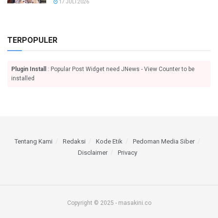
17 JULI 2026
TERPOPULER
Plugin Install
: Popular Post Widget need JNews - View Counter to be
installed
Tentang Kami
Redaksi
Kode Etik
Pedoman Media Siber
Disclaimer
Privacy
Copyright © 2025 - masakini.co