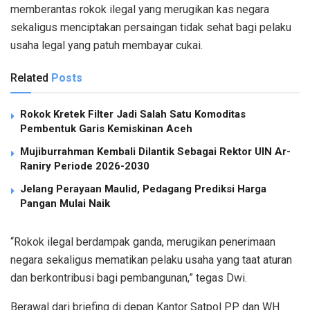
memberantas rokok ilegal yang merugikan kas negara
sekaligus menciptakan persaingan tidak sehat bagi pelaku
usaha legal yang patuh membayar cukai.
Related
Posts
Rokok Kretek Filter Jadi Salah Satu Komoditas
Pembentuk Garis Kemiskinan Aceh
Mujiburrahman Kembali Dilantik Sebagai Rektor UIN Ar-
Raniry Periode 2026-2030
Jelang Perayaan Maulid, Pedagang Prediksi Harga
Pangan Mulai Naik
“Rokok ilegal berdampak ganda, merugikan penerimaan
negara sekaligus mematikan pelaku usaha yang taat aturan
dan berkontribusi bagi pembangunan,” tegas Dwi.
Berawal dari briefing di depan Kantor Satpol PP dan WH