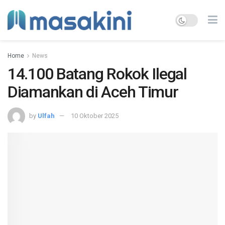
Home
News
14.100 Batang Rokok Ilegal
Diamankan di Aceh Timur
by
Ulfah
10 Oktober 2025