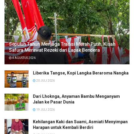
Sepuluh Tahun Menjaga Tradisi Merah Putih, Kisah
Safura Merawat Rezeki dari Lapak Bendera
4 AGUSTUS 2026
Liberika Tangse, Kopi Langka Beraroma Nangka
20 JULI 2026
Dari Lhoknga, Anyaman Bambu Menganyam
Jalan ke Pasar Dunia
19 JULI 2026
Kehilangan Kaki dan Suami, Asmiati Menyimpan
Harapan untuk Kembali Berdiri