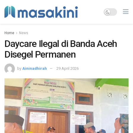
Home
News
Daycare Ilegal di Banda Aceh
Disegel Permanen
by
Aininadhirah
29 April 2026