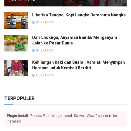
4 AGUSTUS 2026
Liberika Tangse, Kopi Langka Beraroma Nangka
20 JULI 2026
Dari Lhoknga, Anyaman Bambu Menganyam
Jalan ke Pasar Dunia
19 JULI 2026
Kehilangan Kaki dan Suami, Asmiati Menyimpan
Harapan untuk Kembali Berdiri
17 JULI 2026
TERPOPULER
Plugin Install
: Popular Post Widget need JNews - View Counter to be
installed