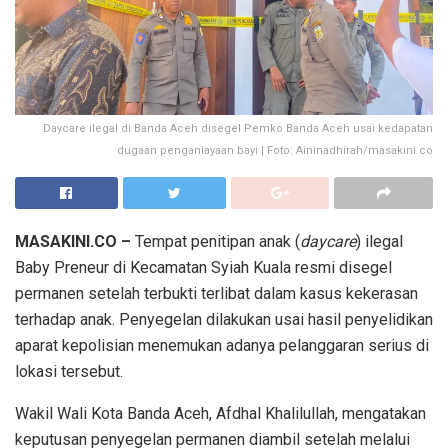
Daycare ilegal di Banda Aceh disegel Pemko Banda Aceh usai kedapatan
dugaan penganiayaan bayi | Foto: Aininadhirah/masakini.co
MASAKINI.CO –
Tempat penitipan anak (
daycare
) ilegal
Baby Preneur di Kecamatan Syiah Kuala resmi disegel
permanen setelah terbukti terlibat dalam kasus kekerasan
terhadap anak. Penyegelan dilakukan usai hasil penyelidikan
aparat kepolisian menemukan adanya pelanggaran serius di
lokasi tersebut.
Wakil Wali Kota Banda Aceh, Afdhal Khalilullah, mengatakan
keputusan penyegelan permanen diambil setelah melalui