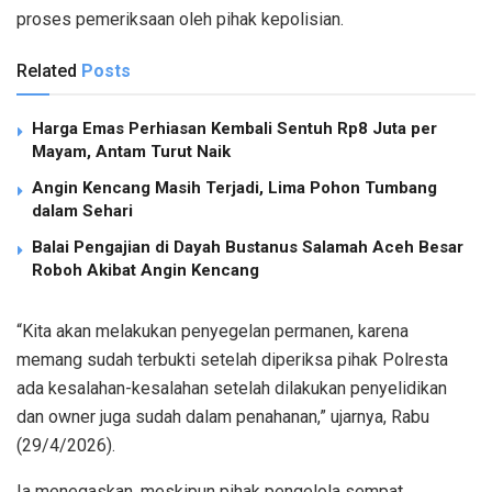
proses pemeriksaan oleh pihak kepolisian.
Related
Posts
Harga Emas Perhiasan Kembali Sentuh Rp8 Juta per
Mayam, Antam Turut Naik
Angin Kencang Masih Terjadi, Lima Pohon Tumbang
dalam Sehari
Balai Pengajian di Dayah Bustanus Salamah Aceh Besar
Roboh Akibat Angin Kencang
“Kita akan melakukan penyegelan permanen, karena
memang sudah terbukti setelah diperiksa pihak Polresta
ada kesalahan-kesalahan setelah dilakukan penyelidikan
dan owner juga sudah dalam penahanan,” ujarnya, Rabu
(29/4/2026).
Ia menegaskan, meskipun pihak pengelola sempat