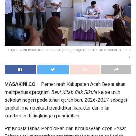
Bupati Aceh Besar memantau langsung program beut kitab di sekolah | Foto:
ist
MASAKINI.CO –
Pemerintah Kabupaten Aceh Besar akan
memperluas program
Beut Kitab Bak Sikula
ke seluruh
sekolah negeri pada tahun ajaran baru 2026/2027 sebagai
langkah memperkuat pendidikan karakter dan nilai
keislaman di lingkungan pendidikan.
Plt Kepala Dinas Pendidikan dan Kebudayaan Aceh Besar,