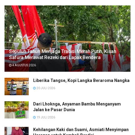
Sepuluh Tahun Menjaga Tradisi Merah Putih, Kisah
Safura Merawat Rezeki dari Lapak Bendera
4 AGUSTUS 2026
Liberika Tangse, Kopi Langka Beraroma Nangka
20 JULI 2026
Dari Lhoknga, Anyaman Bambu Menganyam
Jalan ke Pasar Dunia
19 JULI 2026
Kehilangan Kaki dan Suami, Asmiati Menyimpan