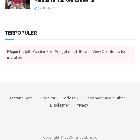
Harapan untuk Kembali Berdiri
17 JULI 2026
TERPOPULER
Plugin Install
: Popular Post Widget need JNews - View Counter to be
installed
Tentang Kami
Redaksi
Kode Etik
Pedoman Media Siber
Disclaimer
Privacy
Copyright © 2025 - masakini.co