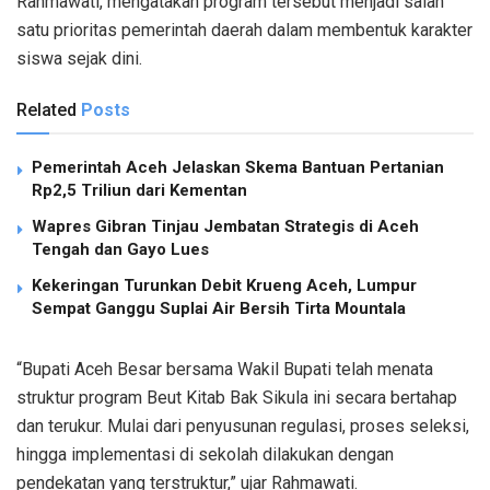
Rahmawati, mengatakan program tersebut menjadi salah
satu prioritas pemerintah daerah dalam membentuk karakter
siswa sejak dini.
Related
Posts
Pemerintah Aceh Jelaskan Skema Bantuan Pertanian
Rp2,5 Triliun dari Kementan
Wapres Gibran Tinjau Jembatan Strategis di Aceh
Tengah dan Gayo Lues
Kekeringan Turunkan Debit Krueng Aceh, Lumpur
Sempat Ganggu Suplai Air Bersih Tirta Mountala
“Bupati Aceh Besar bersama Wakil Bupati telah menata
struktur program Beut Kitab Bak Sikula ini secara bertahap
dan terukur. Mulai dari penyusunan regulasi, proses seleksi,
hingga implementasi di sekolah dilakukan dengan
pendekatan yang terstruktur,” ujar Rahmawati.