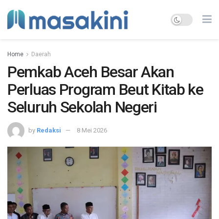
Home
Daerah
Pemkab Aceh Besar Akan
Perluas Program Beut Kitab ke
Seluruh Sekolah Negeri
by
Redaksi
8 Mei 2026