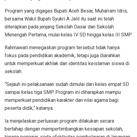
Program yang digagas Bupati Aceh Besar, Muharram Idris,
bersama Wakil Bupati Syukri A Jalil itu saat ini telah
diterapkan pada jenjang Sekolah Dasar dan Sekolah
Menengah Pertama, mulai kelas IV SD hingga kelas III SMP.
Rahmawati menegaskan program tersebut tidak hanya
fokus pada pendidikan akademik, tetapi juga diarahkan
untuk memperkuat akhlak dan identitas keislaman siswa di
sekolah.
“Sejauh ini pelaksanaan sudah dimulai dari kelas empat SD
sampai kelas tiga SMP. Program ini diharapkan mampu
memperkuat pendidikan karakter dan nilai agama bagi
peserta didik,” katanya.
Ia menjelaskan perluasan program dilakukan secara
bertahap dengan mempertimbangkan kesiapan sekolah,
tenaga pengajar, serta efektivitas pembelajaran di lapangan.