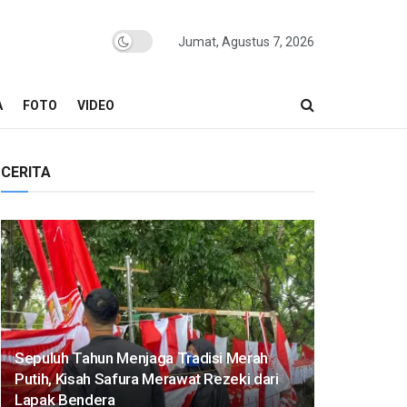
Jumat, Agustus 7, 2026
A
FOTO
VIDEO
CERITA
Sepuluh Tahun Menjaga Tradisi Merah
Putih, Kisah Safura Merawat Rezeki dari
Lapak Bendera