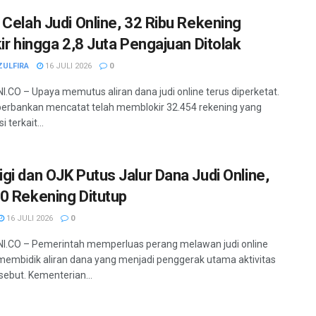
 Celah Judi Online, 32 Ribu Rekening
kir hingga 2,8 Juta Pengajuan Ditolak
ZULFIRA
16 JULI 2026
0
.CO – Upaya memutus aliran dana judi online terus diperketat.
 perbankan mencatat telah memblokir 32.454 rekening yang
i terkait...
gi dan OJK Putus Jalur Dana Judi Online,
0 Rekening Ditutup
16 JULI 2026
0
I.CO – Pemerintah memperluas perang melawan judi online
embidik aliran dana yang menjadi penggerak utama aktivitas
rsebut. Kementerian...