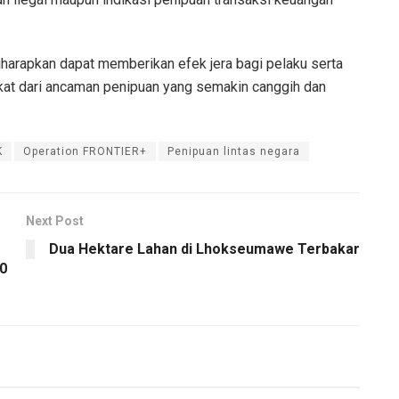
 diharapkan dapat memberikan efek jera bagi pelaku serta
at dari ancaman penipuan yang semakin canggih dan
K
Operation FRONTIER+
Penipuan lintas negara
Next Post
Dua Hektare Lahan di Lhokseumawe Terbakar
0