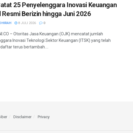
atat 25 Penyelenggara Inovasi Keuangan
al Resmi Berizin hingga Juni 2026
DHIRAH
8 JULI 2026
0
.CO – Otoritas Jasa Keuangan (OJK) mencatat jumlah
ggara Inovasi Teknologi Sektor Keuangan (ITSK) yang telah
rdaftar terus bertambah....
iber
Disclaimer
Privacy