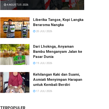
4 AGUSTUS 2026
Liberika Tangse, Kopi Langka
Beraroma Nangka
20 JULI 2026
Dari Lhoknga, Anyaman
Bambu Menganyam Jalan ke
Pasar Dunia
19 JULI 2026
Kehilangan Kaki dan Suami,
Asmiati Menyimpan Harapan
untuk Kembali Berdiri
17 JULI 2026
TERPOPULER