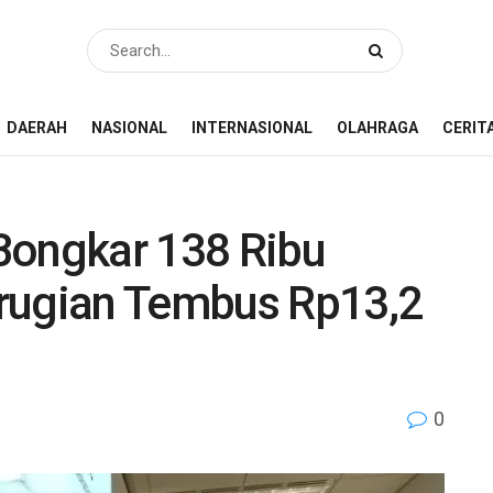
DAERAH
NASIONAL
INTERNASIONAL
OLAHRAGA
CERIT
Bongkar 138 Ribu
rugian Tembus Rp13,2
0