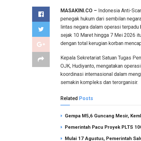
MASAKINI.CO –
Indonesia Anti-Scam
penegak hukum dari sembilan negara
lintas negara dalam operasi terpadu 
sejak 10 Maret hingga 7 Mei 2026 it
dengan total kerugian korban mencapai
Kepala Sekretariat Satuan Tugas Pe
OJK, Hudiyanto, mengatakan operasi
koordinasi internasional dalam men
semakin kompleks dan terorganisir.
Related
Posts
Gempa M5,6 Guncang Mesir, Keml
Pemerintah Pacu Proyek PLTS 100
Mulai 17 Agustus, Pemerintah Sal