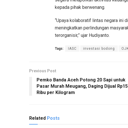
kepada pihak berwenang.
“Upaya kolaboratif lintas negara ini
meningkatkan perlindungan masyarak
terorganisir,” ujar Hudiyanto.
Tags:
IASC
investasi bodong
OJ
Previous Post
Pemko Banda Aceh Potong 20 Sapi untuk
Pasar Murah Meugang, Daging Dijual Rp15
Ribu per Kilogram
Related
Posts