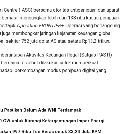
 Centre (IASC) bersama otoritas antipenipuan dan aparat
 berhasil mengungkap lebih dari 138 ribu kasus penipuan
bertajuk
Operation FRONTIER+
. Operasi yang berlangsung
u juga membongkar jaringan kejahatan keuangan global
 sekitar 752 juta dolar AS atau setara Rp13,2 triliun.
mberantasan Aktivitas Keuangan Ilegal (Satgas PASTI)
 bersama tersebut dilakukan untuk memperkuat
ghadapi perkembangan modus penipuan digital yang
u Pastikan Belum Ada WNI Terdampak
 GW untuk Kurangi Ketergantungan Impor Energi
urkan 997 Ribu Ton Beras untuk 33,24 Juta KPM