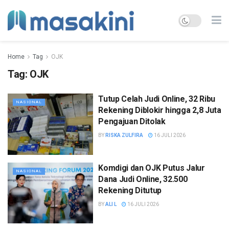
Home
Tag
OJK
Tag:
OJK
Tutup Celah Judi Online, 32 Ribu
NASIONAL
Rekening Diblokir hingga 2,8 Juta
Pengajuan Ditolak
BY
RISKA ZULFIRA
16 JULI 2026
Komdigi dan OJK Putus Jalur
NASIONAL
Dana Judi Online, 32.500
Rekening Ditutup
BY
ALI L
16 JULI 2026