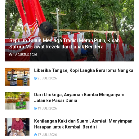
Sepuluh Tahun Menjaga Tradisi Merah Putih, Kisah
Safura Merawat Rezeki dari Lapak Bendera
4 AGUSTUS 2026
Liberika Tangse, Kopi Langka Beraroma Nangka
20 JULI 2026
Dari Lhoknga, Anyaman Bambu Menganyam
Jalan ke Pasar Dunia
19 JULI 2026
Kehilangan Kaki dan Suami, Asmiati Menyimpan
Harapan untuk Kembali Berdiri
17 JULI 2026