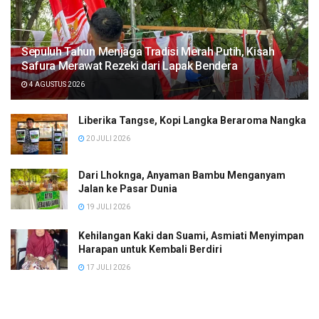
Sepuluh Tahun Menjaga Tradisi Merah Putih, Kisah
Safura Merawat Rezeki dari Lapak Bendera
4 AGUSTUS 2026
Liberika Tangse, Kopi Langka Beraroma Nangka
20 JULI 2026
Dari Lhoknga, Anyaman Bambu Menganyam
Jalan ke Pasar Dunia
19 JULI 2026
Kehilangan Kaki dan Suami, Asmiati Menyimpan
Harapan untuk Kembali Berdiri
17 JULI 2026