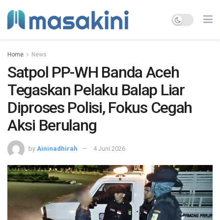
Home
News
Satpol PP-WH Banda Aceh
Tegaskan Pelaku Balap Liar
Diproses Polisi, Fokus Cegah
Aksi Berulang
by
Aininadhirah
4 Juni 2026