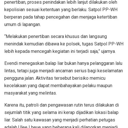
penertiban, proses penindakan lebih lanjut dilakukan oleh
kepolisian sesuai ketentuan yang berlaku. Satpol PP-WH
berperan pada tahap pencegahan dan menjaga ketertiban
umum di lapangan.
“Melakukan penertiban secara khusus dan langsung
menindak kemudian dibawa ke polsek, tugas Satpol PP-WH
lebih kepada mencegah kegiatan ini terjadi saja,” ujarnya.
Evendi menegaskan balap liar bukan hanya pelanggaran lalu
lintas, tetapi juga menjadi ancaman serius bagi keselamatan
pengguna jalan. Aktivitas tersebut berisiko memicu
kecelakaan yang dapat membahayakan pelaku maupun
masyarakat yang melintas.
Karena itu, patroli dan pengawasan rutin terus dilakukan di
sejumlah titik yang selama ini kerap dijadikan lokasi balap
liar. Salah satu kawasan yang menjadi perhatian petugas
adalah Ulee Lheue yang beberapa kali dilaporkan menjadi