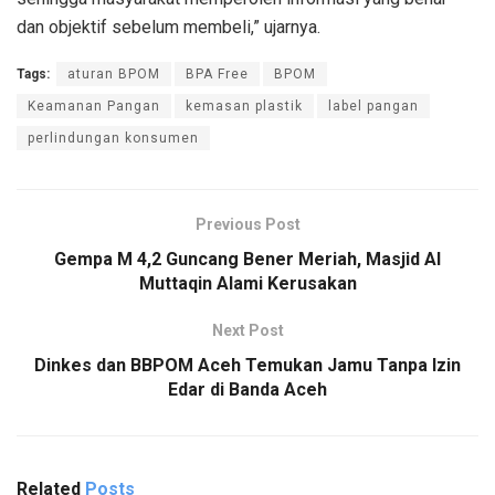
dan objektif sebelum membeli,” ujarnya.
Tags:
aturan BPOM
BPA Free
BPOM
Keamanan Pangan
kemasan plastik
label pangan
perlindungan konsumen
Previous Post
Gempa M 4,2 Guncang Bener Meriah, Masjid Al
Muttaqin Alami Kerusakan
Next Post
Dinkes dan BBPOM Aceh Temukan Jamu Tanpa Izin
Edar di Banda Aceh
Related
Posts