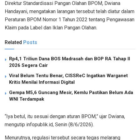
Direktur Standardisasi Pangan Olahan BPOM, Dwiana
Handayani, mengatakan larangan tersebut telah diatur dalam
Peraturan BPOM Nomor 1 Tahun 2022 tentang Pengawasan
Klaim pada Label dan Iklan Pangan Olahan.
Related
Posts
Rp4,1 Triliun Dana BOS Madrasah dan BOP RA Tahap II
2026 Segera Cair
Viral Belum Tentu Benar, CISSReC Ingatkan Warganet
Kritis Menilai Informasi Digital
Gempa M5,6 Guncang Mesir, Kemlu Pastikan Belum Ada
WNI Terdampak
“Iya betul, itu sesuai dengan aturan BPOM,” ujar Dwiana,
mengutip infopublik.id, Senin (8/6/2026).
Menurutnya, regulasi tersebut secara tegas melarang