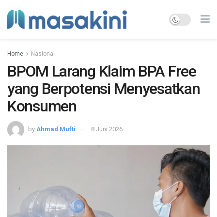
Home
Nasional
BPOM Larang Klaim BPA Free
yang Berpotensi Menyesatkan
Konsumen
by
Ahmad Mufti
8 Juni 2026