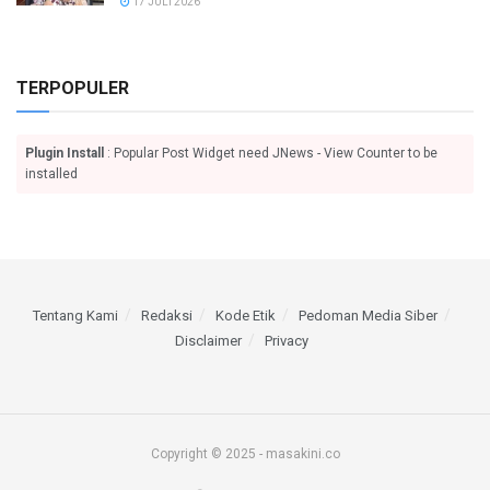
17 JULI 2026
TERPOPULER
Plugin Install
: Popular Post Widget need JNews - View Counter to be
installed
Tentang Kami
Redaksi
Kode Etik
Pedoman Media Siber
Disclaimer
Privacy
Copyright © 2025 - masakini.co