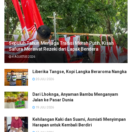
Sepuluh Tahun Menjaga Tradisi Merah Putih, Kisah
Safura Merawat Rezeki dari Lapak Bendera
4 AGUSTUS 2026
Liberika Tangse, Kopi Langka Beraroma Nangka
20 JULI 2026
Dari Lhoknga, Anyaman Bambu Menganyam
Jalan ke Pasar Dunia
19 JULI 2026
Kehilangan Kaki dan Suami, Asmiati Menyimpan
Harapan untuk Kembali Berdiri