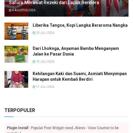
Safura Merawat Rezeki dari Lapak Bendera
4 AGUSTUS 2026
Liberika Tangse, Kopi Langka Beraroma Nangka
20 JULI 2026
Dari Lhoknga, Anyaman Bambu Menganyam
Jalan ke Pasar Dunia
19 JULI 2026
Kehilangan Kaki dan Suami, Asmiati Menyimpan
Harapan untuk Kembali Berdiri
17 JULI 2026
TERPOPULER
Plugin Install
: Popular Post Widget need JNews - View Counter to be