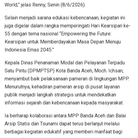
World,” jelas Renny, Senin (8/6/2026).
Selain menjadi sarana edukasi kebencanaan, kegiatan ini
juga digelar dalam rangka memperingati Hari Kearsipan ke-
55 dengan tema nasional “Empowering the Future:
Kearsipan untuk Memberdayakan Masa Depan Menuju
Indonesia Emas 2045.”
Kepala Dinas Penanaman Modal dan Pelayanan Terpadu
Satu Pintu (DPMPTSP) Kota Banda Aceh, Moch. Ichsan,
menyambut baik pelaksanaan pameran di lingkungan MPP.
Menurutnya, kehadiran pameran arsip di pusat layanan
publik menjadi langkah strategis untuk mendekatkan
informasi sejarah dan kebencanaan kepada masyarakat.
Ia berharap kolaborasi antara MPP Banda Aceh dan Balai
Arsip Statis dan Tsunami dapat terus berlanjut melalui
berbagai kegiatan edukatif yang memberi manfaat bagi