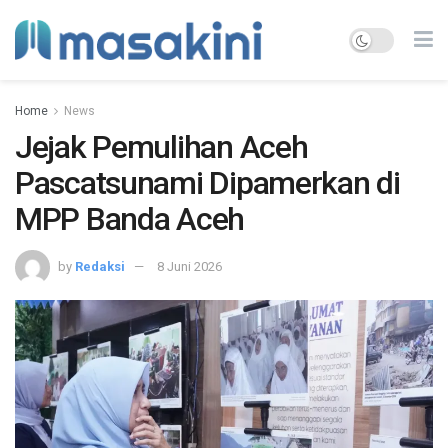
Home
News
Jejak Pemulihan Aceh
Pascatsunami Dipamerkan di
MPP Banda Aceh
by
Redaksi
8 Juni 2026