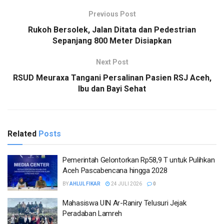
Previous Post
Rukoh Bersolek, Jalan Ditata dan Pedestrian
Sepanjang 800 Meter Disiapkan
Next Post
RSUD Meuraxa Tangani Persalinan Pasien RSJ Aceh,
Ibu dan Bayi Sehat
Related
Posts
Pemerintah Gelontorkan Rp58,9 T untuk Pulihkan
Aceh Pascabencana hingga 2028
BY
AHLUL FIKAR
24 JULI 2026
0
Mahasiswa UIN Ar-Raniry Telusuri Jejak
Peradaban Lamreh