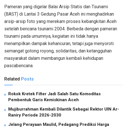
Pameran yang digelar Balai Arsip Statis dan Tsunami
(BAST) di Lantai 3 Gedung Pasar Aceh ini menghadirkan
arsip-arsip foto yang merekam proses kebangkitan Aceh
setelah bencana tsunami 2004. Berbeda dengan pameran
tsunami pada umumnya, kegiatan ini tidak hanya
menampilkan dampak kehancuran, tetapi juga menyoroti
semangat gotong royong, solidaritas, dan ketangguhan
masyarakat dalam membangun kembali kehidupan
pascabencana.
Related
Posts
Rokok Kretek Filter Jadi Salah Satu Komoditas
Pembentuk Garis Kemiskinan Aceh
Mujiburrahman Kembali Dilantik Sebagai Rektor UIN Ar-
Raniry Periode 2026-2030
Jelang Perayaan Maulid, Pedagang Prediksi Harga