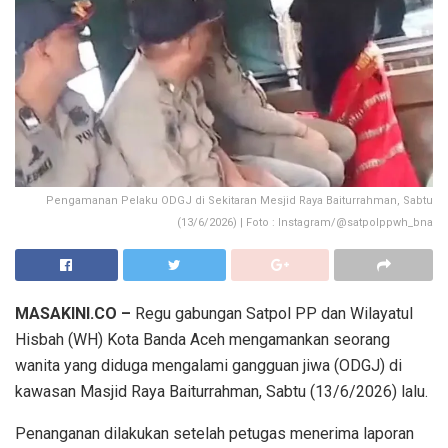
Pengamanan Pelaku ODGJ di Sekitaran Mesjid Raya Baiturrahman, Sabtu
(13/6/2026) | Foto : Instagram/@satpolppwh_bna
MASAKINI.CO –
Regu gabungan Satpol PP dan Wilayatul
Hisbah (WH) Kota Banda Aceh mengamankan seorang
wanita yang diduga mengalami gangguan jiwa (ODGJ) di
kawasan Masjid Raya Baiturrahman, Sabtu (13/6/2026) lalu.
Penanganan dilakukan setelah petugas menerima laporan