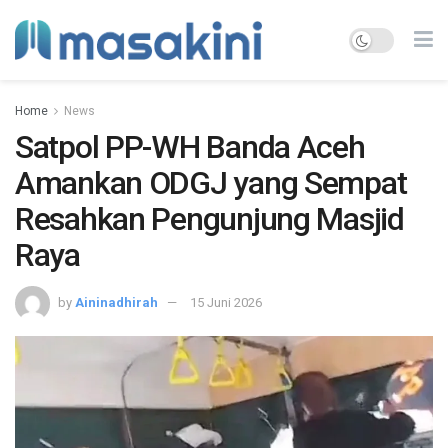
Home
News
Satpol PP-WH Banda Aceh
Amankan ODGJ yang Sempat
Resahkan Pengunjung Masjid
Raya
by
Aininadhirah
15 Juni 2026