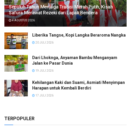
Sepuluh Tahun Menjaga Tradisi Merah Putih, Kisah
Safura Merawat Rezeki dari Lapak Bendera
4 AGUSTUS 2026
Liberika Tangse, Kopi Langka Beraroma Nangka
20 JULI 2026
Dari Lhoknga, Anyaman Bambu Menganyam
Jalan ke Pasar Dunia
19 JULI 2026
Kehilangan Kaki dan Suami, Asmiati Menyimpan
Harapan untuk Kembali Berdiri
17 JULI 2026
TERPOPULER