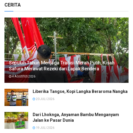
CERITA
Sepuluh Tahun Menjaga Tradisi Merah Putih, Kisah
Safura Merawat Rezeki dari Lapak Bendera
4 AGUSTUS 2026
Liberika Tangse, Kopi Langka Beraroma Nangka
20 JULI 2026
Dari Lhoknga, Anyaman Bambu Menganyam
Jalan ke Pasar Dunia
19 JULI 2026