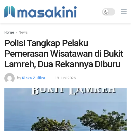
Home
News
Polisi Tangkap Pelaku
Pemerasan Wisatawan di Bukit
Lamreh, Dua Rekannya Diburu
by
Riska Zulfira
18 Juni 2026