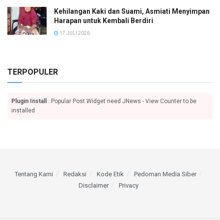
Kehilangan Kaki dan Suami, Asmiati Menyimpan
Harapan untuk Kembali Berdiri
17 JULI 2026
TERPOPULER
Plugin Install
: Popular Post Widget need JNews - View Counter to be
installed
Tentang Kami
Redaksi
Kode Etik
Pedoman Media Siber
Disclaimer
Privacy