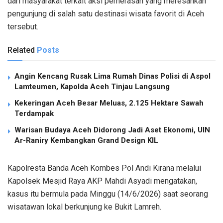
dari masyarakat terkait aksi pemerasan yang meresahkan
pengunjung di salah satu destinasi wisata favorit di Aceh
tersebut.
Related
Posts
Angin Kencang Rusak Lima Rumah Dinas Polisi di Aspol
Lamteumen, Kapolda Aceh Tinjau Langsung
Kekeringan Aceh Besar Meluas, 2.125 Hektare Sawah
Terdampak
Warisan Budaya Aceh Didorong Jadi Aset Ekonomi, UIN
Ar-Raniry Kembangkan Grand Design KIL
Kapolresta Banda Aceh Kombes Pol Andi Kirana melalui
Kapolsek Mesjid Raya AKP Mahdi Asyadi mengatakan,
kasus itu bermula pada Minggu (14/6/2026) saat seorang
wisatawan lokal berkunjung ke Bukit Lamreh.