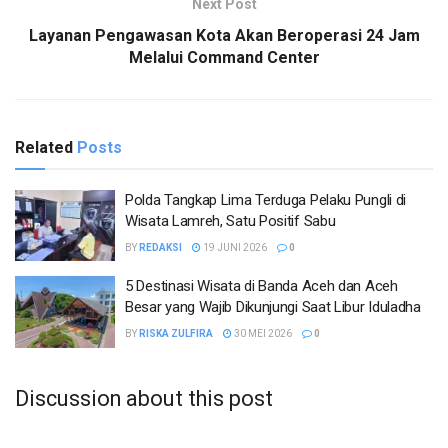
Next Post
Layanan Pengawasan Kota Akan Beroperasi 24 Jam
Melalui Command Center
Related
Posts
Polda Tangkap Lima Terduga Pelaku Pungli di
Wisata Lamreh, Satu Positif Sabu
BY
REDAKSI
19 JUNI 2026
0
5 Destinasi Wisata di Banda Aceh dan Aceh
Besar yang Wajib Dikunjungi Saat Libur Iduladha
BY
RISKA ZULFIRA
30 MEI 2026
0
Discussion about this post