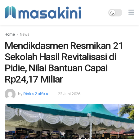
Home
News
Mendikdasmen Resmikan 21
Sekolah Hasil Revitalisasi di
Pidie, Nilai Bantuan Capai
Rp24,17 Miliar
by
Riska Zulfira
22 Juni 2026