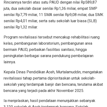
Rinciannya terdiri atas satu PAUD dengan nilai Rp589,87
juta, dua sekolah dasar senilai Rp1,36 miliar, empat SMP
senilai Rp7,79 miliar, 11 SMA senilai Rp9,08 miliar, dua SMK
senilai Rp4,01 miliar, serta satu sekolah luar biasa (SLB)
senilai Rp1,32 miliar.
Program revitalisasi tersebut mencakup rehabilitasi ruang
kelas, pembangunan laboratorium, pembangunan area
bermain PAUD, perbaikan fasilitas sanitasi, hingga
peningkatan berbagai sarana pendukung pembelajaran
lainnya.
Kepala Dinas Pendidikan Aceh, Murtalamuddin, mengatakan
revitalisasi tahap pertama diprioritaskan untuk sekolah-
sekolah yang terdampak banjir dan bencana, terutama akibat
bencana yang terjadi pada akhir November 2025.
Ia menjelaskan, hasil pendataan menunjukkan sebanyak
3.120 sekolah di Aceh terdampak bencana. Setelah