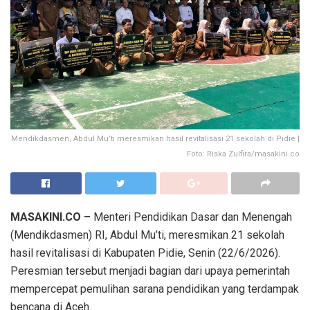
Mendikdasmen, Abdul Mu’ti meresmikan hasil revitalisasi 21 sekolah di Pidie |
Foto: Riska Zulfira/masakini.co
MASAKINI.CO –
Menteri Pendidikan Dasar dan Menengah
(Mendikdasmen) RI, Abdul Mu’ti, meresmikan 21 sekolah
hasil revitalisasi di Kabupaten Pidie, Senin (22/6/2026).
Peresmian tersebut menjadi bagian dari upaya pemerintah
mempercepat pemulihan sarana pendidikan yang terdampak
bencana di Aceh.