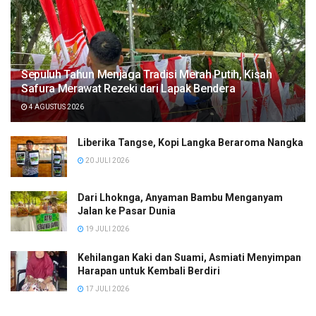
Sepuluh Tahun Menjaga Tradisi Merah Putih, Kisah
Safura Merawat Rezeki dari Lapak Bendera
4 AGUSTUS 2026
Liberika Tangse, Kopi Langka Beraroma Nangka
20 JULI 2026
Dari Lhoknga, Anyaman Bambu Menganyam
Jalan ke Pasar Dunia
19 JULI 2026
Kehilangan Kaki dan Suami, Asmiati Menyimpan
Harapan untuk Kembali Berdiri
17 JULI 2026