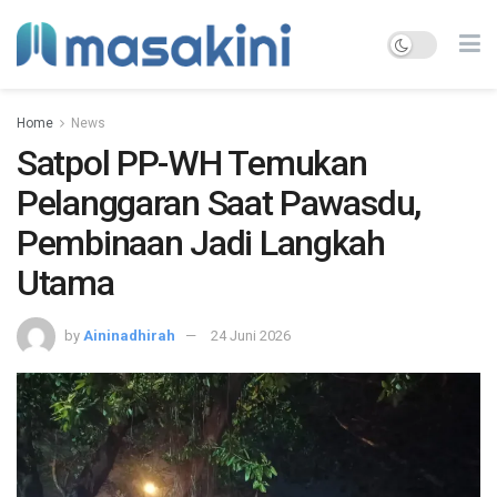
Home
News
Satpol PP-WH Temukan
Pelanggaran Saat Pawasdu,
Pembinaan Jadi Langkah
Utama
by
Aininadhirah
24 Juni 2026