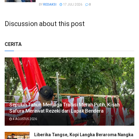
BY
REDAKSI
17 JULI 2026
0
Discussion about this post
CERITA
Sepuluh Tahun Menjaga Tradisi Merah Putih, Kisah
Safura Merawat Rezeki dari Lapak Bendera
4 AGUSTUS 2026
Liberika Tangse, Kopi Langka Beraroma Nangka