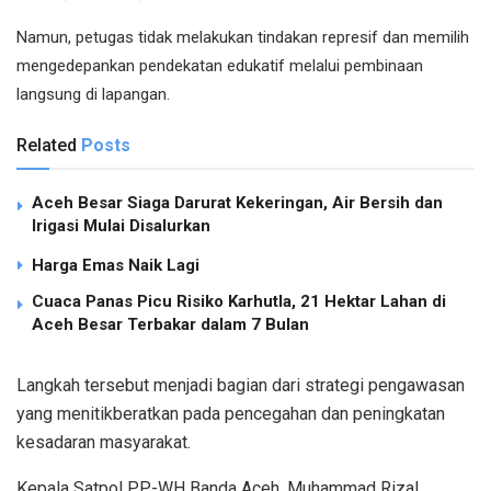
Namun, petugas tidak melakukan tindakan represif dan memilih
mengedepankan pendekatan edukatif melalui pembinaan
langsung di lapangan.
Related
Posts
Aceh Besar Siaga Darurat Kekeringan, Air Bersih dan
Irigasi Mulai Disalurkan
Harga Emas Naik Lagi
Cuaca Panas Picu Risiko Karhutla, 21 Hektar Lahan di
Aceh Besar Terbakar dalam 7 Bulan
Langkah tersebut menjadi bagian dari strategi pengawasan
yang menitikberatkan pada pencegahan dan peningkatan
kesadaran masyarakat.
Kepala Satpol PP-WH Banda Aceh, Muhammad Rizal,