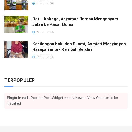
20 JULI 2026
Dari Lhoknga, Anyaman Bambu Menganyam
Jalan ke Pasar Dunia
19 JULI 2026
Kehilangan Kaki dan Suami, Asmiati Menyimpan
Harapan untuk Kembali Berdiri
17 JULI 2026
TERPOPULER
Plugin Install
: Popular Post Widget need JNews - View Counter to be
installed