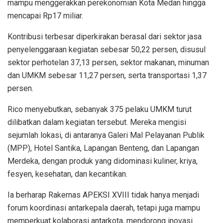
mampu menggerakkan perekonomian Kota Medan hingga
mencapai Rp17 miliar.
Kontribusi terbesar diperkirakan berasal dari sektor jasa
penyelenggaraan kegiatan sebesar 50,22 persen, disusul
sektor perhotelan 37,13 persen, sektor makanan, minuman
dan UMKM sebesar 11,27 persen, serta transportasi 1,37
persen.
Rico menyebutkan, sebanyak 375 pelaku UMKM turut
dilibatkan dalam kegiatan tersebut. Mereka mengisi
sejumlah lokasi, di antaranya Galeri Mal Pelayanan Publik
(MPP), Hotel Santika, Lapangan Benteng, dan Lapangan
Merdeka, dengan produk yang didominasi kuliner, kriya,
fesyen, kesehatan, dan kecantikan.
Ia berharap Rakernas APEKSI XVIII tidak hanya menjadi
forum koordinasi antarkepala daerah, tetapi juga mampu
memperkuat kolaborasi antarkota, mendorong inovasi