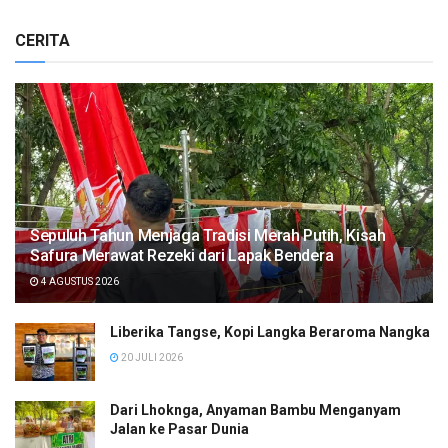
CERITA
Sepuluh Tahun Menjaga Tradisi Merah Putih, Kisah
Safura Merawat Rezeki dari Lapak Bendera
4 AGUSTUS 2026
Liberika Tangse, Kopi Langka Beraroma Nangka
20 JULI 2026
Dari Lhoknga, Anyaman Bambu Menganyam
Jalan ke Pasar Dunia