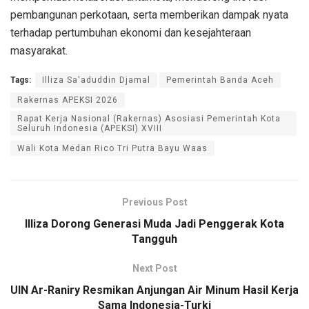
pembangunan perkotaan, serta memberikan dampak nyata
terhadap pertumbuhan ekonomi dan kesejahteraan
masyarakat.
Tags:
Illiza Sa'aduddin Djamal
Pemerintah Banda Aceh
Rakernas APEKSI 2026
Rapat Kerja Nasional (Rakernas) Asosiasi Pemerintah Kota
Seluruh Indonesia (APEKSI) XVIII
Wali Kota Medan Rico Tri Putra Bayu Waas
Previous Post
Illiza Dorong Generasi Muda Jadi Penggerak Kota
Tangguh
Next Post
UIN Ar-Raniry Resmikan Anjungan Air Minum Hasil Kerja
Sama Indonesia-Turki