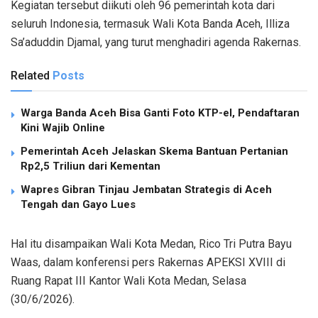
Kegiatan tersebut diikuti oleh 96 pemerintah kota dari
seluruh Indonesia, termasuk Wali Kota Banda Aceh, Illiza
Sa’aduddin Djamal, yang turut menghadiri agenda Rakernas.
Related
Posts
Warga Banda Aceh Bisa Ganti Foto KTP-el, Pendaftaran
Kini Wajib Online
Pemerintah Aceh Jelaskan Skema Bantuan Pertanian
Rp2,5 Triliun dari Kementan
Wapres Gibran Tinjau Jembatan Strategis di Aceh
Tengah dan Gayo Lues
Hal itu disampaikan Wali Kota Medan, Rico Tri Putra Bayu
Waas, dalam konferensi pers Rakernas APEKSI XVIII di
Ruang Rapat III Kantor Wali Kota Medan, Selasa
(30/6/2026).