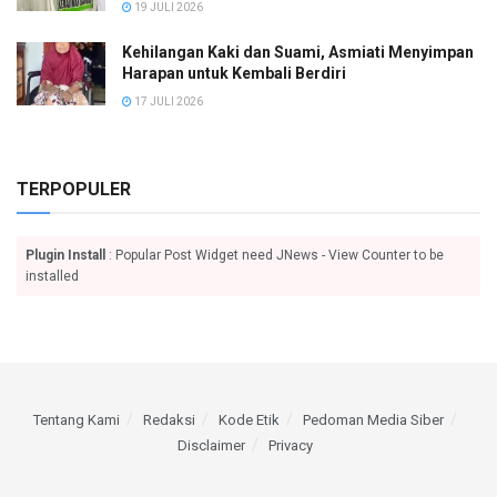
19 JULI 2026
Kehilangan Kaki dan Suami, Asmiati Menyimpan
Harapan untuk Kembali Berdiri
17 JULI 2026
TERPOPULER
Plugin Install
: Popular Post Widget need JNews - View Counter to be
installed
Tentang Kami
Redaksi
Kode Etik
Pedoman Media Siber
Disclaimer
Privacy