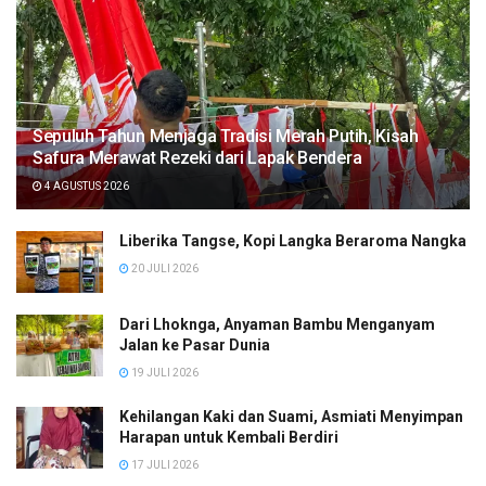
Sepuluh Tahun Menjaga Tradisi Merah Putih, Kisah
Safura Merawat Rezeki dari Lapak Bendera
4 AGUSTUS 2026
Liberika Tangse, Kopi Langka Beraroma Nangka
20 JULI 2026
Dari Lhoknga, Anyaman Bambu Menganyam
Jalan ke Pasar Dunia
19 JULI 2026
Kehilangan Kaki dan Suami, Asmiati Menyimpan
Harapan untuk Kembali Berdiri
17 JULI 2026