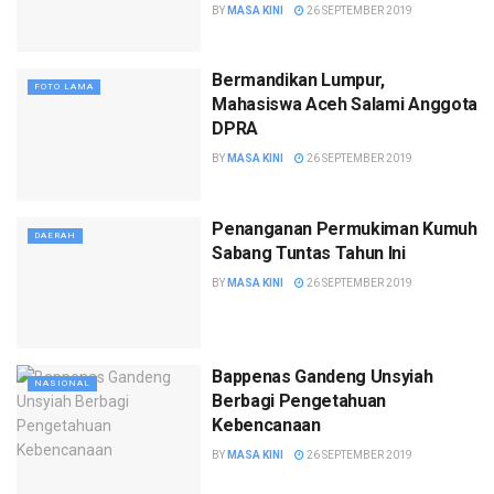
BY
MASA KINI
26 SEPTEMBER 2019
Bermandikan Lumpur,
FOTO LAMA
Mahasiswa Aceh Salami Anggota
DPRA
BY
MASA KINI
26 SEPTEMBER 2019
Penanganan Permukiman Kumuh
DAERAH
Sabang Tuntas Tahun Ini
BY
MASA KINI
26 SEPTEMBER 2019
Bappenas Gandeng Unsyiah
NASIONAL
Berbagi Pengetahuan
Kebencanaan
BY
MASA KINI
26 SEPTEMBER 2019