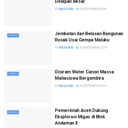
Delapan Besar
BY
MASA KINI
26 SEPTEMBER 2019
Jembatan dan Belasan Bangunan
NEWS
Rusak Usai Gempa Maluku
BY
MASA KINI
26 SEPTEMBER 2019
Disiram Water Canon Massa
NEWS
Mahasiswa Bergembira
BY
MASA KINI
26 SEPTEMBER 2019
Pemerintah Aceh Dukung
NEWS
Eksplorasi Migas di Blok
Andaman II