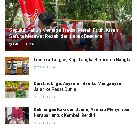
Sepuluh Tahun Menjaga Tradisi Merah Putih, Kisah
Safura Merawat Rezeki dari Lapak Bendera
4 AGUSTUS 2026
Liberika Tangse, Kopi Langka Beraroma Nangka
20 JULI 2026
Dari Lhoknga, Anyaman Bambu Menganyam
Jalan ke Pasar Dunia
19 JULI 2026
Kehilangan Kaki dan Suami, Asmiati Menyimpan
Harapan untuk Kembali Berdiri
17 JULI 2026