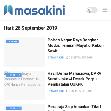
Hari:
26 September 2019
Polres Nagan Raya Bongkar
DAERAH
Modus Temuan Mayat di Kebun
Sawit
BY
MASA KINI
26 SEPTEMBER 2019
Hasil Demo Mahasiswa, DPRA
HEADLINE
Surati Jokowi Desak Perpu
Pembatalan UUKPK
BY
MASA KINI
26 SEPTEMBER 2019
Persiraja Siap Amankan Tiket
HEADLINE