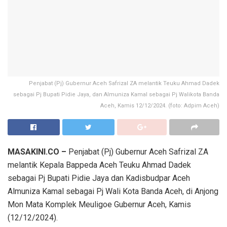
Penjabat (Pj) Gubernur Aceh Safrizal ZA melantik Teuku Ahmad Dadek
sebagai Pj Bupati Pidie Jaya, dan Almuniza Kamal sebagai Pj Walikota Banda
Aceh, Kamis 12/12/2024. (foto: Adpim Aceh)
MASAKINI.CO –
Penjabat (Pj) Gubernur Aceh Safrizal ZA
melantik Kepala Bappeda Aceh Teuku Ahmad Dadek
sebagai Pj Bupati Pidie Jaya dan Kadisbudpar Aceh
Almuniza Kamal sebagai Pj Wali Kota Banda Aceh, di Anjong
Mon Mata Komplek Meuligoe Gubernur Aceh, Kamis
(12/12/2024).