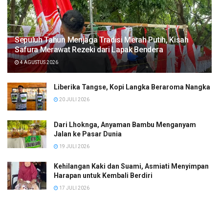
Sepuluh Tahun Menjaga Tradisi Merah Putih, Kisah
Safura Merawat Rezeki dari Lapak Bendera
4 AGUSTUS 2026
Liberika Tangse, Kopi Langka Beraroma Nangka
20 JULI 2026
Dari Lhoknga, Anyaman Bambu Menganyam
Jalan ke Pasar Dunia
19 JULI 2026
Kehilangan Kaki dan Suami, Asmiati Menyimpan
Harapan untuk Kembali Berdiri
17 JULI 2026