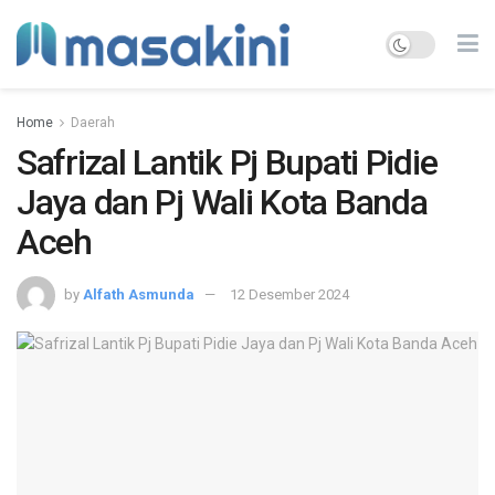
Home
Daerah
Safrizal Lantik Pj Bupati Pidie
Jaya dan Pj Wali Kota Banda
Aceh
by
Alfath Asmunda
12 Desember 2024