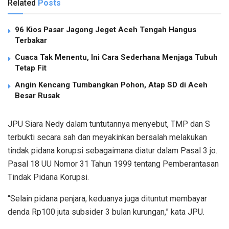
Related
Posts
96 Kios Pasar Jagong Jeget Aceh Tengah Hangus
Terbakar
Cuaca Tak Menentu, Ini Cara Sederhana Menjaga Tubuh
Tetap Fit
Angin Kencang Tumbangkan Pohon, Atap SD di Aceh
Besar Rusak
JPU Siara Nedy dalam tuntutannya menyebut, TMP dan S
terbukti secara sah dan meyakinkan bersalah melakukan
tindak pidana korupsi sebagaimana diatur dalam Pasal 3 jo.
Pasal 18 UU Nomor 31 Tahun 1999 tentang Pemberantasan
Tindak Pidana Korupsi.
“Selain pidana penjara, keduanya juga dituntut membayar
denda Rp100 juta subsider 3 bulan kurungan,” kata JPU.