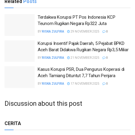
Related
Posts
Terdakwa Korupsi PT Pos Indonesia KCP
Teunom Rugikan Negara Rp322 Juta
BY
RISKA ZULFIRA
29 NOVEMBER 2025
0
Korupsi Insentif Pajak Daerah, 5 Pejabat BPKD
Aceh Barat Didakwa Rugikan Negara Rp3,5 Miliar
BY
RISKA ZULFIRA
21 NOVEMBER 2025
0
Kasus Korupsi PSR, Dua Pengurus Koperasi di
Aceh Tamiang Dituntut 7,7 Tahun Penjara
BY
RISKA ZULFIRA
17 NOVEMBER 2025
0
Discussion about this post
CERITA