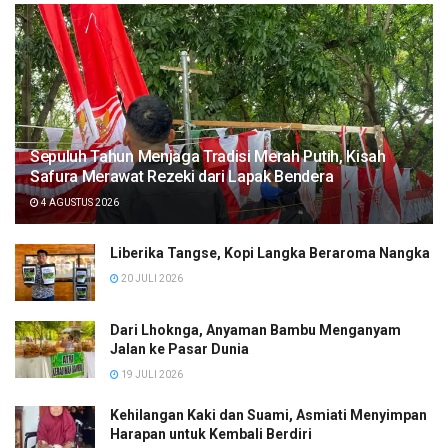
Sepuluh Tahun Menjaga Tradisi Merah Putih, Kisah
Safura Merawat Rezeki dari Lapak Bendera
4 AGUSTUS 2026
Liberika Tangse, Kopi Langka Beraroma Nangka
20 JULI 2026
Dari Lhoknga, Anyaman Bambu Menganyam
Jalan ke Pasar Dunia
19 JULI 2026
Kehilangan Kaki dan Suami, Asmiati Menyimpan
Harapan untuk Kembali Berdiri