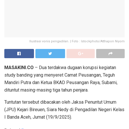
Ilustrasi vonis pengadilan. | Foto : Istockphoto/Atthapon Niyom
MASAKINI.CO
– Dua terdakwa dugaan korupsi kegiatan
study banding yang menyeret Camat Peusangan, Teguh
Mandiri Putra dan Ketua BKAD Peusangan Raya, Subarni,
dituntut masing-masing tiga tahun penjara.
Tuntutan tersebut dibacakan oleh Jaksa Penuntut Umum
(JPU) Kejari Bireuen, Siara Nedy di Pengadilan Negeri Kelas
I Banda Aceh, Jumat (19/9/2025).