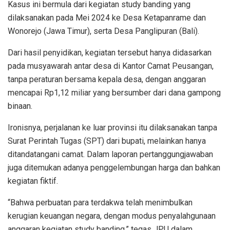
Kasus ini bermula dari kegiatan study banding yang
dilaksanakan pada Mei 2024 ke Desa Ketapanrame dan
Wonorejo (Jawa Timur), serta Desa Panglipuran (Bali).
Dari hasil penyidikan, kegiatan tersebut hanya didasarkan
pada musyawarah antar desa di Kantor Camat Peusangan,
tanpa peraturan bersama kepala desa, dengan anggaran
mencapai Rp1,12 miliar yang bersumber dari dana gampong
binaan.
Ironisnya, perjalanan ke luar provinsi itu dilaksanakan tanpa
Surat Perintah Tugas (SPT) dari bupati, melainkan hanya
ditandatangani camat. Dalam laporan pertanggungjawaban
juga ditemukan adanya penggelembungan harga dan bahkan
kegiatan fiktif.
“Bahwa perbuatan para terdakwa telah menimbulkan
kerugian keuangan negara, dengan modus penyalahgunaan
anggaran kegiatan study banding,” tegas JPU dalam