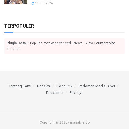
17 JULI 2026
TERPOPULER
Plugin Install
: Popular Post Widget need JNews - View Counter to be
installed
Tentang Kami
Redaksi
Kode Etik
Pedoman Media Siber
Disclaimer
Privacy
Copyright © 2025 - masakini.co