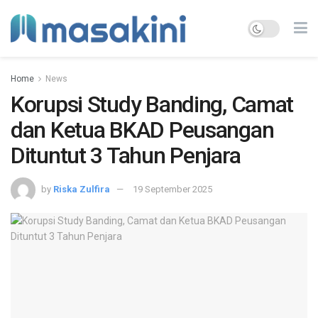
Home
News
Korupsi Study Banding, Camat
dan Ketua BKAD Peusangan
Dituntut 3 Tahun Penjara
by
Riska Zulfira
19 September 2025