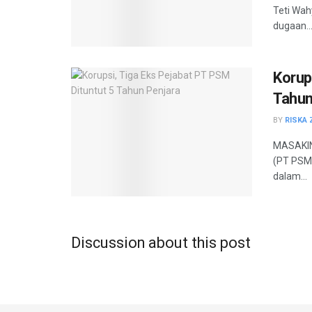
Teti Wah
dugaan..
Korup
Tahun
BY
RISKA 
MASAKIN
(PT PSM)
dalam...
Discussion about this post