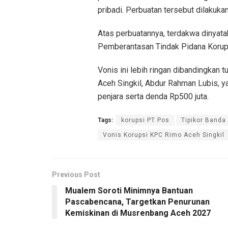
pribadi. Perbuatan tersebut dilaku
Atas perbuatannya, terdakwa dinyat
Pemberantasan Tindak Pidana Korup
Vonis ini lebih ringan dibandingkan
Aceh Singkil, Abdur Rahman Lubis, 
penjara serta denda Rp500 juta.
Tags:
korupsi PT Pos
Tipikor Banda
Vonis Korupsi KPC Rimo Aceh Singkil
Previous Post
Mualem Soroti Minimnya Bantuan
Pascabencana, Targetkan Penurunan
Kemiskinan di Musrenbang Aceh 2027