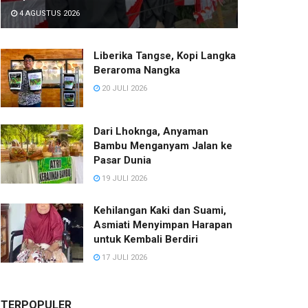
4 AGUSTUS 2026
Liberika Tangse, Kopi Langka
Beraroma Nangka
20 JULI 2026
Dari Lhoknga, Anyaman
Bambu Menganyam Jalan ke
Pasar Dunia
19 JULI 2026
Kehilangan Kaki dan Suami,
Asmiati Menyimpan Harapan
untuk Kembali Berdiri
17 JULI 2026
TERPOPULER