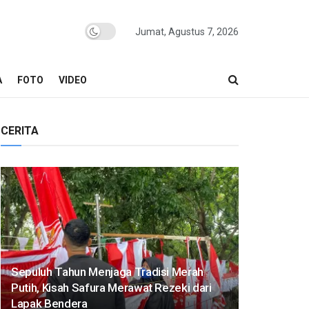
Jumat, Agustus 7, 2026
A
FOTO
VIDEO
CERITA
Sepuluh Tahun Menjaga Tradisi Merah
Putih, Kisah Safura Merawat Rezeki dari
Lapak Bendera