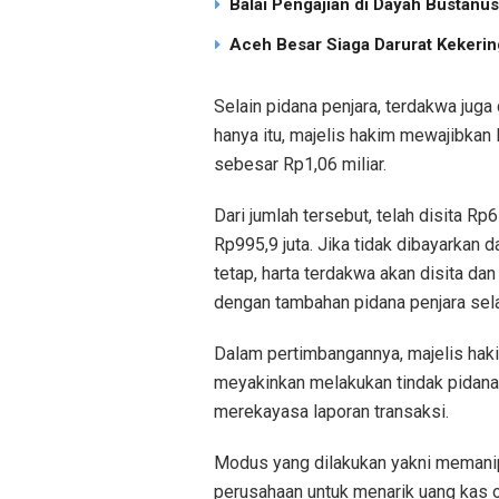
Balai Pengajian di Dayah Bustan
Aceh Besar Siaga Darurat Kekering
Selain pidana penjara, terdakwa juga
hanya itu, majelis hakim mewajibka
sebesar Rp1,06 miliar.
Dari jumlah tersebut, telah disita Rp
Rp995,9 juta. Jika tidak dibayarkan
tetap, harta terdakwa akan disita dan
dengan tambahan pidana penjara sel
Dalam pertimbangannya, majelis hak
meyakinkan melakukan tindak pidana
merekayasa laporan transaksi.
Modus yang dilakukan yakni memanipul
perusahaan untuk menarik uang kas 