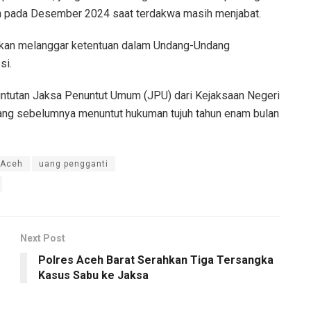
kan pada Desember 2024 saat terdakwa masih menjabat.
akan melanggar ketentuan dalam Undang-Undang
si.
 tuntutan Jaksa Penuntut Umum (JPU) dari Kejaksaan Negeri
yang sebelumnya menuntut hukuman tujuh tahun enam bulan
 Aceh
uang pengganti
Next Post
Polres Aceh Barat Serahkan Tiga Tersangka
Kasus Sabu ke Jaksa