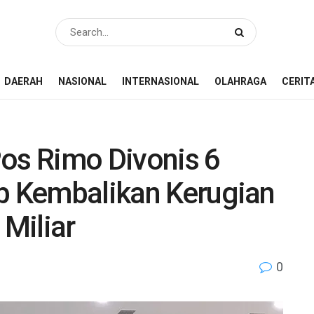
DAERAH
NASIONAL
INTERNASIONAL
OLAHRAGA
CERIT
Pos Rimo Divonis 6
ib Kembalikan Kerugian
Miliar
0