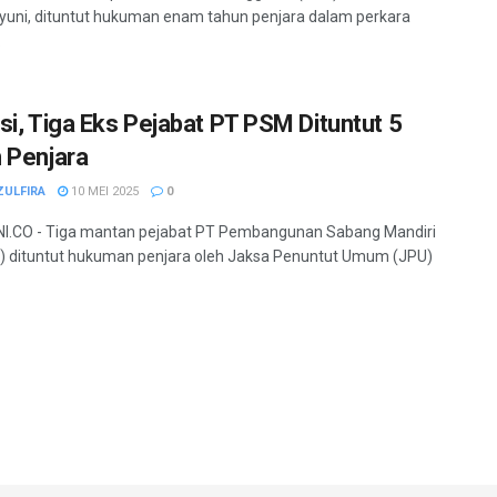
yuni, dituntut hukuman enam tahun penjara dalam perkara
.
si, Tiga Eks Pejabat PT PSM Dituntut 5
 Penjara
ZULFIRA
10 MEI 2025
0
I.CO - Tiga mantan pejabat PT Pembangunan Sabang Mandiri
 dituntut hukuman penjara oleh Jaksa Penuntut Umum (JPU)