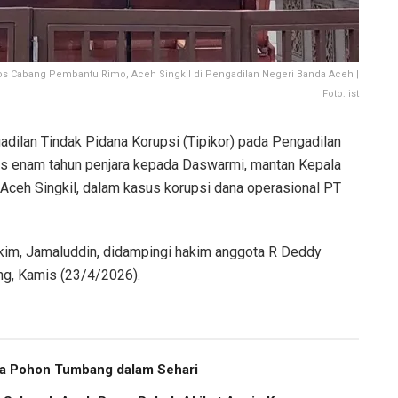
s Cabang Pembantu Rimo, Aceh Singkil di Pengadilan Negeri Banda Aceh |
Foto: ist
dilan Tindak Pidana Korupsi (Tipikor) pada Pengadilan
s enam tahun penjara kepada Daswarmi, mantan Kepala
ceh Singkil, dalam kasus korupsi dana operasional PT
kim, Jamaluddin, didampingi hakim anggota R Deddy
ang, Kamis (23/4/2026).
ma Pohon Tumbang dalam Sehari