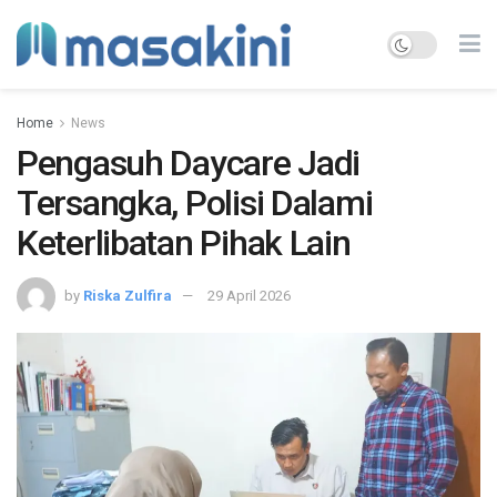
Home
News
Pengasuh Daycare Jadi
Tersangka, Polisi Dalami
Keterlibatan Pihak Lain
by
Riska Zulfira
29 April 2026