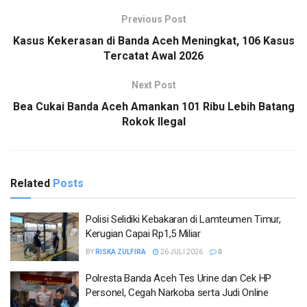
Previous Post
Kasus Kekerasan di Banda Aceh Meningkat, 106 Kasus
Tercatat Awal 2026
Next Post
Bea Cukai Banda Aceh Amankan 101 Ribu Lebih Batang
Rokok Ilegal
Related
Posts
Polisi Selidiki Kebakaran di Lamteumen Timur,
Kerugian Capai Rp1,5 Miliar
BY
RISKA ZULFIRA
26 JULI 2026
0
Polresta Banda Aceh Tes Urine dan Cek HP
Personel, Cegah Narkoba serta Judi Online