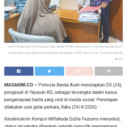
Unit Pelayanan Perempuan dan Anak (PPA) Satreskrim Polresta Banda Aceh
melakukan pendalaman terhadap karyawan di BD Care | Foto: Polresta Banda
Aceh
MASAKINI.CO –
Polresta Banda Aceh menetapkan DS (24),
pengasuh di Yayasan BD, sebagai tersangka dalam kasus
penganiayaan balita yang viral di media sosial. Penetapan
dilakukan usai gelar perkara, Rabu (29/4/2026).
Kasatreskrim Kompol Miftahuda Dizha Fezuono menyebut,
status tersangka diberikan setelah penyidik mengantongi