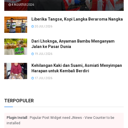
4 AGUSTUS 2026
Liberika Tangse, Kopi Langka Beraroma Nangka
20 JULI 2026
Dari Lhoknga, Anyaman Bambu Menganyam
Jalan ke Pasar Dunia
19 JULI 2026
Kehilangan Kaki dan Suami, Asmiati Menyimpan
Harapan untuk Kembali Berdiri
17 JULI 2026
TERPOPULER
Plugin Install
: Popular Post Widget need JNews - View Counter to be
installed