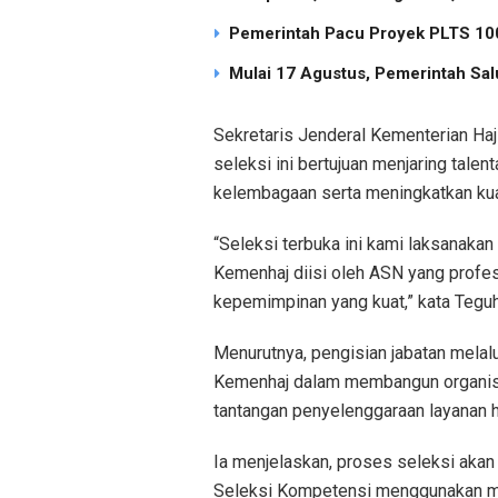
Pemerintah Pacu Proyek PLTS 100
Mulai 17 Agustus, Pemerintah Sal
Sekretaris Jenderal Kementerian Ha
seleksi ini bertujuan menjaring tal
kelembagaan serta meningkatkan kual
“Seleksi terbuka ini kami laksanakan
Kemenhaj diisi oleh ASN yang profesi
kepemimpinan yang kuat,” kata Teguh
Menurutnya, pengisian jabatan mela
Kemenhaj dalam membangun organis
tantangan penyelenggaraan layanan h
Ia menjelaskan, proses seleksi akan 
Seleksi Kompetensi menggunakan m