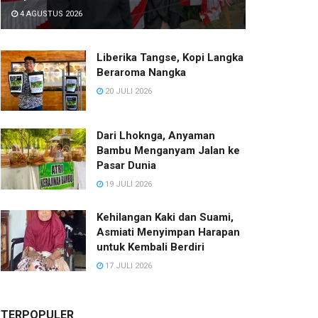
4 AGUSTUS 2026
Liberika Tangse, Kopi Langka
Beraroma Nangka
20 JULI 2026
Dari Lhoknga, Anyaman
Bambu Menganyam Jalan ke
Pasar Dunia
19 JULI 2026
Kehilangan Kaki dan Suami,
Asmiati Menyimpan Harapan
untuk Kembali Berdiri
17 JULI 2026
TERPOPULER