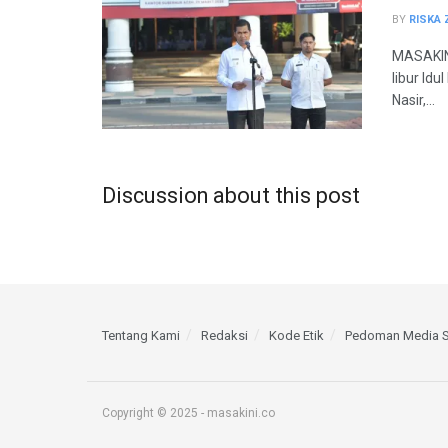
BY
RISKA 
MASAKINI
libur Id
Nasir,...
Discussion about this post
Tentang Kami
Redaksi
Kode Etik
Pedoman Media S
Copyright © 2025 - masakini.co