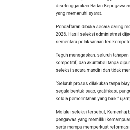
diselenggarakan Badan Kepegawaian
yang memenuhi syarat.
Pendaftaran dibuka secara daring mel
2026. Hasil seleksi administrasi di
sementara pelaksanaan tes kompete
Teguh menegaskan, seluruh tahapan s
kompetitif, dan akuntabel tanpa dipu
seleksi secara mandiri dan tidak me
“Seluruh proses dilakukan tanpa biay
segala bentuk suap, gratifikasi, pung
kelola pemerintahan yang baik,” ujarn
Melalui seleksi tersebut, Kemenhaj 
pengawas yang memiliki kemampuan k
serta mampu memperkuat reformasi b