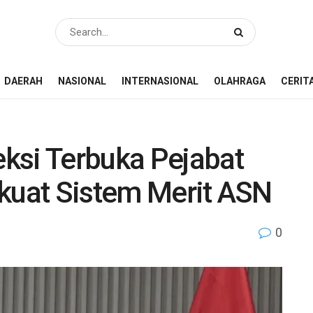
DAERAH
NASIONAL
INTERNASIONAL
OLAHRAGA
CERIT
ksi Terbuka Pejabat
erkuat Sistem Merit ASN
0