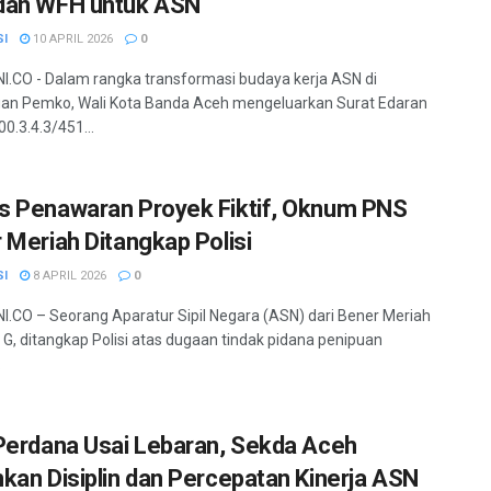
dan WFH untuk ASN
SI
10 APRIL 2026
0
.CO - Dalam rangka transformasi budaya kerja ASN di
an Pemko, Wali Kota Banda Aceh mengeluarkan Surat Edaran
0.3.4.3/451...
 Penawaran Proyek Fiktif, Oknum PNS
 Meriah Ditangkap Polisi
SI
8 APRIL 2026
0
.CO – Seorang Aparatur Sipil Negara (ASN) dari Bener Meriah
al G, ditangkap Polisi atas dugaan tindak pidana penipuan
.
Perdana Usai Lebaran, Sekda Aceh
kan Disiplin dan Percepatan Kinerja ASN