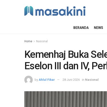
BERANDA
NEWS
Home
Nasional
Kemenhaj Buka Sele
Eselon III dan IV, P
by
Ahlul Fikar
28 Juni 2026
in
Nasional