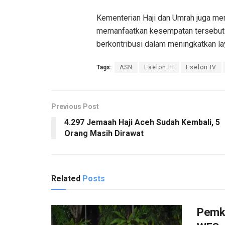
Kementerian Haji dan Umrah juga me
memanfaatkan kesempatan tersebut 
berkontribusi dalam meningkatkan la
Tags:
ASN
Eselon III
Eselon IV
Previous Post
4.297 Jemaah Haji Aceh Sudah Kembali, 5
Orang Masih Dirawat
Related
Posts
Pemko