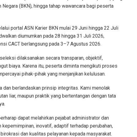
 Negara (BKN), hingga tahap wawancara bagi peserta
alui portal ASN Karier BKN mulai 29 Juni hingga 22 Juli
jadwalkan diumumkan pada 28 hingga 31 Juli 2026,
nsi CACT berlangsung pada 3–7 Agustus 2026.
eleksi dilaksanakan secara transparan, objektif,
ngut biaya. Karena itu, peserta diminta mengikuti proses
mpercayai pihak-pihak yang menjanjikan kelulusan.
a dan berlandaskan prinsip integritas. Kami menolak
utan liar, maupun praktik yang bertentangan dengan tata
ya.
berharap dapat melahirkan pejabat administrator dan
epemimpinan, inovatif, adaptif terhadap perubahan,
irokrasi dan kualitas pelayanan kepada masyarakat.