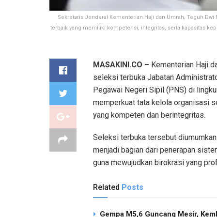
Sekretaris Jenderal Kementerian Haji dan Umrah, Teguh Dwi N
terbaik yang memiliki kompetensi, integritas, serta kapasita
MASAKINI.CO –
Kementerian Haji d
seleksi terbuka Jabatan Administrat
Pegawai Negeri Sipil (PNS) di lingku
memperkuat tata kelola organisasi se
yang kompeten dan berintegritas.
Seleksi terbuka tersebut diumumk
menjadi bagian dari penerapan siste
guna mewujudkan birokrasi yang profe
Related
Posts
Gempa M5,6 Guncang Mesir, Keml