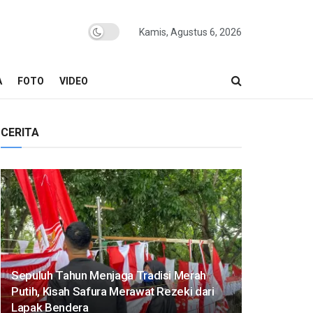
Kamis, Agustus 6, 2026
A
FOTO
VIDEO
CERITA
Sepuluh Tahun Menjaga Tradisi Merah
Putih, Kisah Safura Merawat Rezeki dari
Lapak Bendera