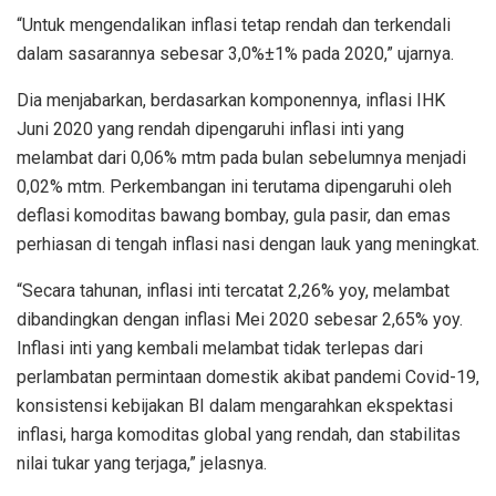
“Untuk mengendalikan inflasi tetap rendah dan terkendali
dalam sasarannya sebesar 3,0%±1% pada 2020,” ujarnya.
Dia menjabarkan, berdasarkan komponennya, inflasi IHK
Juni 2020 yang rendah dipengaruhi inflasi inti yang
melambat dari 0,06% mtm pada bulan sebelumnya menjadi
0,02% mtm. Perkembangan ini terutama dipengaruhi oleh
deflasi komoditas bawang bombay, gula pasir, dan emas
perhiasan di tengah inflasi nasi dengan lauk yang meningkat.
“Secara tahunan, inflasi inti tercatat 2,26% yoy, melambat
dibandingkan dengan inflasi Mei 2020 sebesar 2,65% yoy.
Inflasi inti yang kembali melambat tidak terlepas dari
perlambatan permintaan domestik akibat pandemi Covid-19,
konsistensi kebijakan BI dalam mengarahkan ekspektasi
inflasi, harga komoditas global yang rendah, dan stabilitas
nilai tukar yang terjaga,” jelasnya.