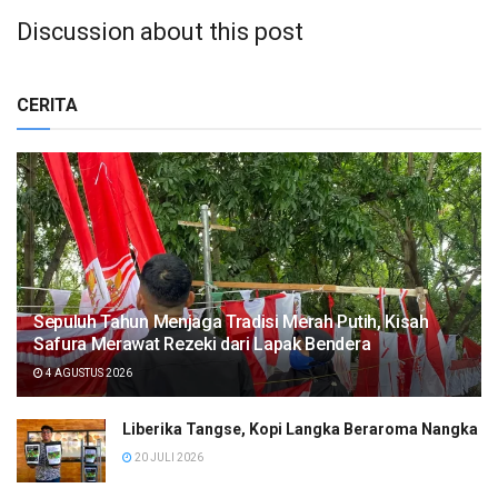
Discussion about this post
CERITA
Sepuluh Tahun Menjaga Tradisi Merah Putih, Kisah
Safura Merawat Rezeki dari Lapak Bendera
4 AGUSTUS 2026
Liberika Tangse, Kopi Langka Beraroma Nangka
20 JULI 2026