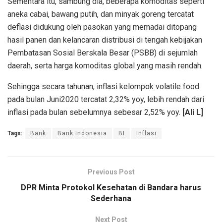
Sementara itu, sambung dia, beberapa komoditas seperti
aneka cabai, bawang putih, dan minyak goreng tercatat
deflasi didukung oleh pasokan yang memadai ditopang
hasil panen dan kelancaran distribusi di tengah kebijakan
Pembatasan Sosial Berskala Besar (PSBB) di sejumlah
daerah, serta harga komoditas global yang masih rendah.
Sehingga secara tahunan, inflasi kelompok volatile food
pada bulan Juni2020 tercatat 2,32% yoy, lebih rendah dari
inflasi pada bulan sebelumnya sebesar 2,52% yoy.
[Ali L]
Tags:
Bank
Bank Indonesia
BI
Inflasi
Previous Post
DPR Minta Protokol Kesehatan di Bandara harus
Sederhana
Next Post