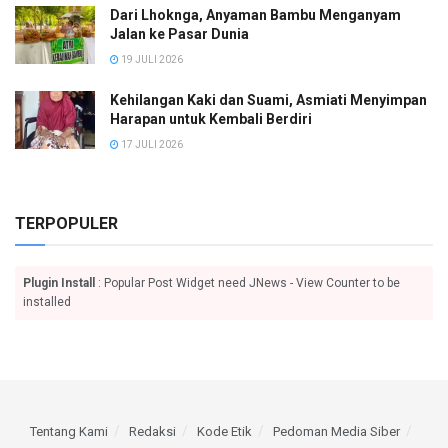
Dari Lhoknga, Anyaman Bambu Menganyam
Jalan ke Pasar Dunia
19 JULI 2026
Kehilangan Kaki dan Suami, Asmiati Menyimpan
Harapan untuk Kembali Berdiri
17 JULI 2026
TERPOPULER
Plugin Install
: Popular Post Widget need JNews - View Counter to be
installed
Tentang Kami
Redaksi
Kode Etik
Pedoman Media Siber