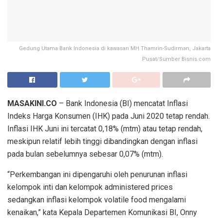
Gedung Utama Bank Indonesia di kawasan MH Thamrin-Sudirman, Jakarta
Pusat/Sumber Bisnis.com
MASAKINI.CO
– Bank Indonesia (BI) mencatat Inflasi
Indeks Harga Konsumen (IHK) pada Juni 2020 tetap rendah.
Inflasi IHK Juni ini tercatat 0,18% (mtm) atau tetap rendah,
meskipun relatif lebih tinggi dibandingkan dengan inflasi
pada bulan sebelumnya sebesar 0,07% (mtm).
“Perkembangan ini dipengaruhi oleh penurunan inflasi
kelompok inti dan kelompok administered prices
sedangkan inflasi kelompok volatile food mengalami
kenaikan,” kata Kepala Departemen Komunikasi BI, Onny