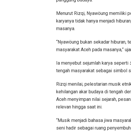
Menurut Rizqi, Nyawöung memiliki po
karyanya tidak hanya menjadi hibura
masanya.
“Nyawöung bukan sekadar hiburan, te
masyarakat Aceh pada masanya,” uja
Ia menyebut sejumlah karya seperti
tengah masyarakat sebagai simbol so
Rizqi menilai, pelestarian musik etn
kehilangan akar budaya di tengah de
Aceh menyimpan nilai sejarah, pes
relevan hingga saat ini.
“Musik menjadi bahasa jiwa masyaraka
seni hadir sebagai ruang penyembuhan