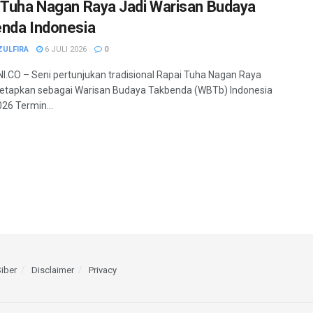
 Tuha Nagan Raya Jadi Warisan Budaya
nda Indonesia
ZULFIRA
6 JULI 2026
0
.CO – Seni pertunjukan tradisional Rapai Tuha Nagan Raya
tetapkan sebagai Warisan Budaya Takbenda (WBTb) Indonesia
26 Termin...
iber
Disclaimer
Privacy