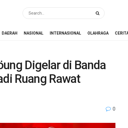
DAERAH
NASIONAL
INTERNASIONAL
OLAHRAGA
CERIT
öung Digelar di Banda
Jadi Ruang Rawat
0