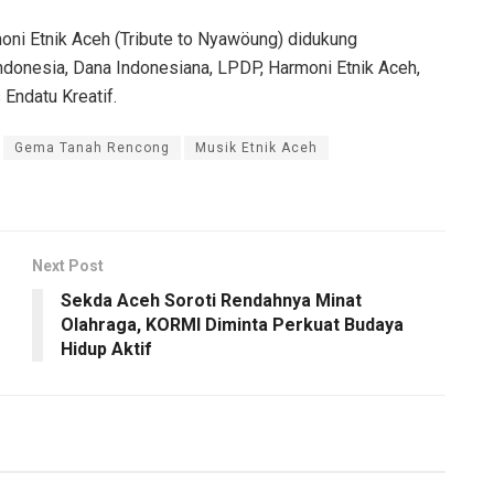
ni Etnik Aceh (Tribute to Nyawöung) didukung
donesia, Dana Indonesiana, LPDP, Harmoni Etnik Aceh,
Endatu Kreatif.
Gema Tanah Rencong
Musik Etnik Aceh
Next Post
Sekda Aceh Soroti Rendahnya Minat
Olahraga, KORMI Diminta Perkuat Budaya
Hidup Aktif