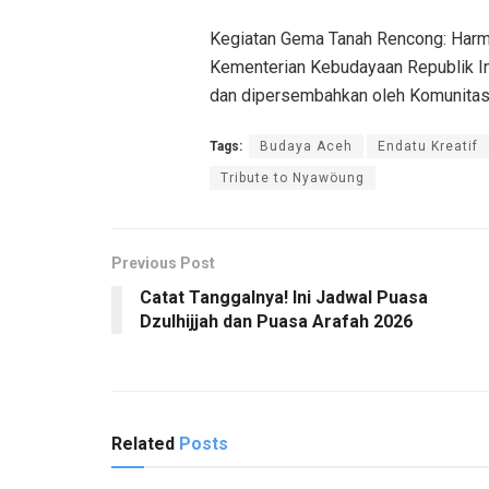
Kegiatan Gema Tanah Rencong: Harmo
Kementerian Kebudayaan Republik In
dan dipersembahkan oleh Komunitas 
Tags:
Budaya Aceh
Endatu Kreatif
Tribute to Nyawöung
Previous Post
Catat Tanggalnya! Ini Jadwal Puasa
Dzulhijjah dan Puasa Arafah 2026
Related
Posts