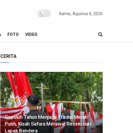
Kamis, Agustus 6, 2026
A
FOTO
VIDEO
CERITA
Sepuluh Tahun Menjaga Tradisi Merah
Putih, Kisah Safura Merawat Rezeki dari
Lapak Bendera