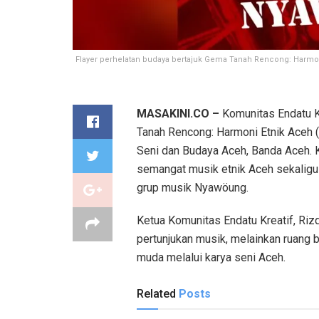
Flayer perhelatan budaya bertajuk Gema Tanah Rencong: Harmon
MASAKINI.CO –
Komunitas Endatu K
Tanah Rencong: Harmoni Etnik Aceh 
Seni dan Budaya Aceh, Banda Aceh. 
semangat musik etnik Aceh sekaligu
grup musik Nyawöung.
Ketua Komunitas Endatu Kreatif, Riz
pertunjukan musik, melainkan ruang
muda melalui karya seni Aceh.
Related
Posts