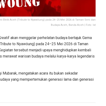
i Etnik Aceh (Tribute to Nyawöung) pada 24–25 Mei 2026 di Taman Seni dan
Budaya Aceh, Banda Aceh | Foto: Ist
reatif akan menggelar perhelatan budaya bertajuk Gema
(Tribute to Nyawöung) pada 24–25 Mei 2026 di Taman
Kegiatan tersebut menjadi upaya menghidupkan kembali
s merawat warisan budaya melalui karya-karya legendaris
qi Mubarak, mengatakan acara itu bukan sekadar
 budaya yang mempertemukan generasi lama dan generasi