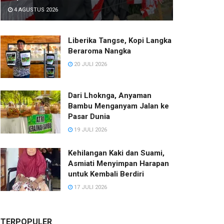
4 AGUSTUS 2026
Liberika Tangse, Kopi Langka
Beraroma Nangka
20 JULI 2026
Dari Lhoknga, Anyaman
Bambu Menganyam Jalan ke
Pasar Dunia
19 JULI 2026
Kehilangan Kaki dan Suami,
Asmiati Menyimpan Harapan
untuk Kembali Berdiri
17 JULI 2026
TERPOPULER