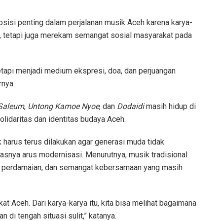
sisi penting dalam perjalanan musik Aceh karena karya-
n, tetapi juga merekam semangat sosial masyarakat pada
tapi menjadi medium ekspresi, doa, dan perjuangan
rnya.
Saleum
,
Untong Kamoe Nyoe
, dan
Dodaidi
masih hidup di
lidaritas dan identitas budaya Aceh.
ik harus terus dilakukan agar generasi muda tidak
rasnya arus modernisasi. Menurutnya, musik tradisional
an perdamaian, dan semangat kebersamaan yang masih
t Aceh. Dari karya-karya itu, kita bisa melihat bagaimana
 di tengah situasi sulit,” katanya.