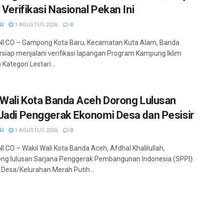
 Verifikasi Nasional Pekan Ini
SI
1 AGUSTUS 2026
0
I.CO – Gampong Kota Baru, Kecamatan Kuta Alam, Banda
rsiap menjalani verifikasi lapangan Program Kampung Iklim
 Kategori Lestari...
 Wali Kota Banda Aceh Dorong Lulusan
Jadi Penggerak Ekonomi Desa dan Pesisir
SI
1 AGUSTUS 2026
0
.CO – Wakil Wali Kota Banda Aceh, Afdhal Khalilullah,
ng lulusan Sarjana Penggerak Pembangunan Indonesia (SPPI)
 Desa/Kelurahan Merah Putih...