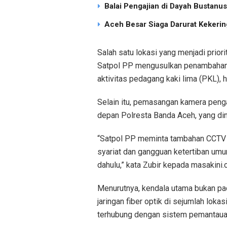
Balai Pengajian di Dayah Bustan
Aceh Besar Siaga Darurat Kekering
Salah satu lokasi yang menjadi prior
Satpol PP mengusulkan penambahan 
aktivitas pedagang kaki lima (PKL), 
Selain itu, pemasangan kamera peng
depan Polresta Banda Aceh, yang dini
“Satpol PP meminta tambahan CCTV d
syariat dan gangguan ketertiban umu
dahulu,” kata Zubir kepada masakini.c
Menurutnya, kendala utama bukan p
jaringan fiber optik di sejumlah loka
terhubung dengan sistem pemantauan