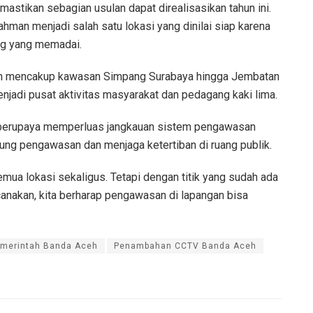
astikan sebagian usulan dapat direalisasikan tahun ini.
hman menjadi salah satu lokasi yang dinilai siap karena
ung yang memadai.
n mencakup kawasan Simpang Surabaya hingga Jembatan
njadi pusat aktivitas masyarakat dan pedagang kaki lima.
 berupaya memperluas jangkauan sistem pengawasan
ung pengawasan dan menjaga ketertiban di ruang publik.
mua lokasi sekaligus. Tetapi dengan titik yang sudah ada
nakan, kita berharap pengawasan di lapangan bisa
merintah Banda Aceh
Penambahan CCTV Banda Aceh