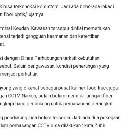
dak bisa terkoneksi ke sistem. Jadi ada beberapa lokasi
fiber optik,” ujarnya.
erminal Keudah. Kawasan tersebut dinilai memerlukan
nsi terjadi gangguan keamanan dan ketertiban
at.
si dengan Dinas Perhubungan terkait kebutuhan
sebut. Selain pengawasan, kondisi penerangan yang
 menjadi perhatian.
ong yang dikenal sebagai pusat kuliner food truck juga
n CCTV. Namun, selain belum memiliki jaringan fiber
ilengkapi tiang pendukung untuk pemasangan perangkat.
iang pendukung juga belum tersedia. Jadi ada dua pekerjaan
lum pemasangan CCTV bisa dilakukan,” kata Zubir.