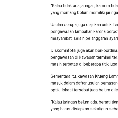
“Kalau tidak ada jaringan, kamera ti
yang memang belum memiliki jaringan 
Usulan serupa juga diajukan untuk T
pengawasan tambahan karena berpote
masyarakat, selain pelanggaran syari
Diskominfotik juga akan berkoordina
pengawasan di kawasan terminal ter
masih terbatas di beberapa titik juga
Sementara itu, kawasan Krueng Lamny
masuk dalam daftar usulan pemasanga
optik, lokasi tersebut juga belum d
“Kalau jaringan belum ada, berarti t
yang harus disiapkan sekaligus sebe