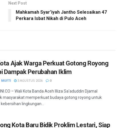
Next Post
Mahkamah Syar’iyah Jantho Selesaikan 47
Perkara Isbat Nikah di Pulo Aceh
Kota Ajak Warga Perkuat Gotong Royong
i Dampak Perubahan Iklim
 MUFTI
3 AGUSTUS 2026
0
.CO – Wali Kota Banda Aceh Illiza Sa'aduddin Djamal
k masyarakat memperkuat budaya gotong royong untuk
kebersihan lingkungan...
ng Kota Baru Bidik Proklim Lestari, Siap