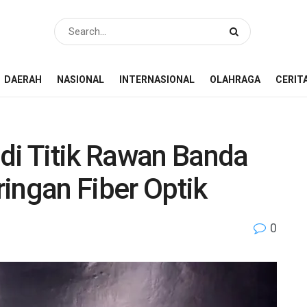
DAERAH
NASIONAL
INTERNASIONAL
OLAHRAGA
CERIT
i Titik Rawan Banda
ingan Fiber Optik
0