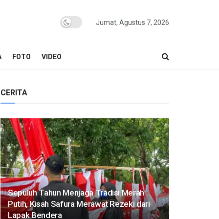
Jumat, Agustus 7, 2026
A
FOTO
VIDEO
CERITA
Sepuluh Tahun Menjaga Tradisi Merah
Putih, Kisah Safura Merawat Rezeki dari
Lapak Bendera