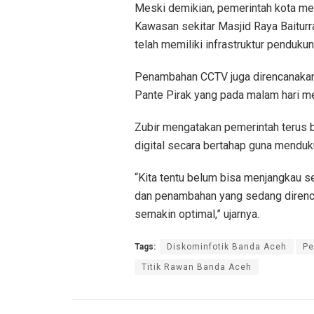
Meski demikian, pemerintah kota mem
Kawasan sekitar Masjid Raya Baiturra
telah memiliki infrastruktur penduk
Penambahan CCTV juga direncanaka
Pante Pirak yang pada malam hari me
Zubir mengatakan pemerintah terus
digital secara bertahap guna menduk
“Kita tentu belum bisa menjangkau se
dan penambahan yang sedang direnca
semakin optimal,” ujarnya.
Tags:
Diskominfotik Banda Aceh
Pe
Titik Rawan Banda Aceh