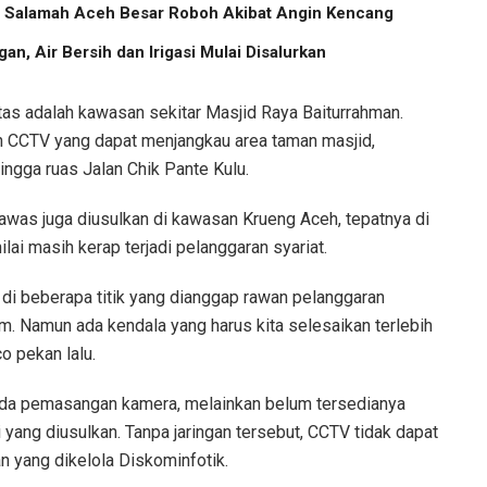
us Salamah Aceh Besar Roboh Akibat Angin Kencang
an, Air Bersih dan Irigasi Mulai Disalurkan
itas adalah kawasan sekitar Masjid Raya Baiturrahman.
CCTV yang dapat menjangkau area taman masjid,
hingga ruas Jalan Chik Pante Kulu.
awas juga diusulkan di kawasan Krueng Aceh, tepatnya di
lai masih kerap terjadi pelanggaran syariat.
i beberapa titik yang dianggap rawan pelanggaran
m. Namun ada kendala yang harus kita selesaikan terlebih
o pekan lalu.
ada pemasangan kamera, melainkan belum tersedianya
si yang diusulkan. Tanpa jaringan tersebut, CCTV tidak dapat
 yang dikelola Diskominfotik.