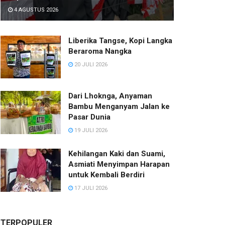
4 AGUSTUS 2026
Liberika Tangse, Kopi Langka
Beraroma Nangka
20 JULI 2026
Dari Lhoknga, Anyaman
Bambu Menganyam Jalan ke
Pasar Dunia
19 JULI 2026
Kehilangan Kaki dan Suami,
Asmiati Menyimpan Harapan
untuk Kembali Berdiri
17 JULI 2026
TERPOPULER