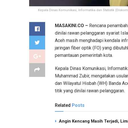
Kepala Dinas Komunikasi, Informatika dan Statistik (Disko
MASAKINI.CO –
Rencana penambaha
dinilai rawan pelanggaran syariat Is
Aceh masih menghadapi kendala infra
jaringan fiber optik (FO) yang dibu
pemantauan pemerintah kota.
Kepala Dinas Komunikasi, Informatik
Muhammad Zubir, mengatakan usulan
dan Wilayatul Hisbah (WH) Banda A
titik yang dinilai rawan pelanggaran.
Related
Posts
Angin Kencang Masih Terjadi, Li