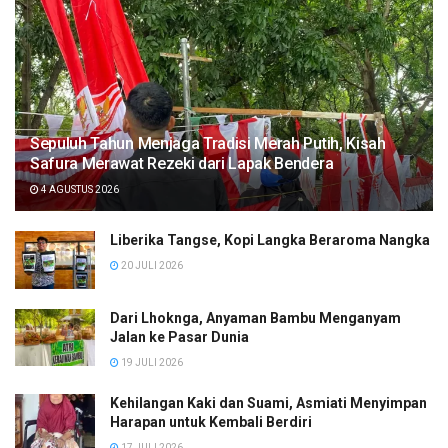
Sepuluh Tahun Menjaga Tradisi Merah Putih, Kisah
Safura Merawat Rezeki dari Lapak Bendera
4 AGUSTUS 2026
Liberika Tangse, Kopi Langka Beraroma Nangka
20 JULI 2026
Dari Lhoknga, Anyaman Bambu Menganyam
Jalan ke Pasar Dunia
19 JULI 2026
Kehilangan Kaki dan Suami, Asmiati Menyimpan
Harapan untuk Kembali Berdiri
17 JULI 2026