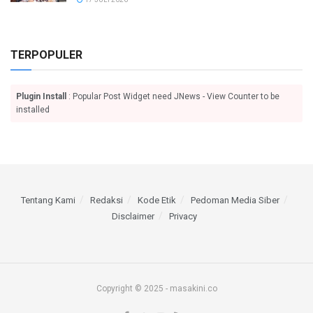
TERPOPULER
Plugin Install
: Popular Post Widget need JNews - View Counter to be
installed
Tentang Kami
Redaksi
Kode Etik
Pedoman Media Siber
Disclaimer
Privacy
Copyright © 2025 - masakini.co