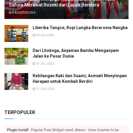
Safura Merawat Rezeki dari Lapak Bendera
4 AGUSTUS 2026
Liberika Tangse, Kopi Langka Beraroma Nangka
20 JULI 2026
Dari Lhoknga, Anyaman Bambu Menganyam
Jalan ke Pasar Dunia
19 JULI 2026
Kehilangan Kaki dan Suami, Asmiati Menyimpan
Harapan untuk Kembali Berdiri
17 JULI 2026
TERPOPULER
Plugin Install
: Popular Post Widget need JNews - View Counter to be