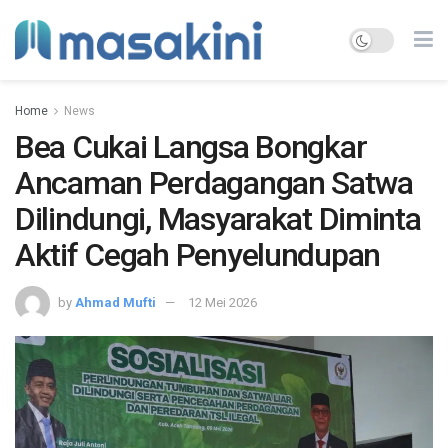
Home
News
Bea Cukai Langsa Bongkar
Ancaman Perdagangan Satwa
Dilindungi, Masyarakat Diminta
Aktif Cegah Penyelundupan
by
Ahmad Mufti
12 Mei 2026