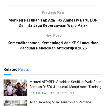
Previous Post
Menkeu Pastikan Tak Ada Tax Amnesty Baru, DJP
Diminta Jaga Kepercayaan Wajib Pajak
Next Post
Kemendikdasmen, Kemendagri dan KPK Luncurkan
Panduan Pendidikan Antikorupsi 2026
Related
Posts
Menteri ATR/BPN Serahkan Sertifikat Wakaf dan
Bantuan Rp500 Juta untuk Masjid Aceh Tamiang
BY
AHLUL FIKAR
23 JULI 2026
0
Aceh Tamiang Mulai Tanam Padi Perdana