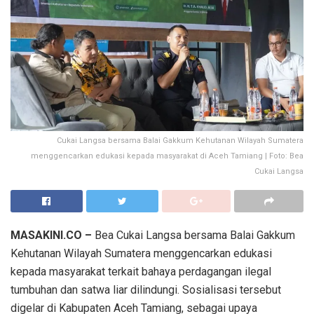
Cukai Langsa bersama Balai Gakkum Kehutanan Wilayah Sumatera
menggencarkan edukasi kepada masyarakat di Aceh Tamiang | Foto: Bea
Cukai Langsa
MASAKINI.CO –
Bea Cukai Langsa bersama Balai Gakkum
Kehutanan Wilayah Sumatera menggencarkan edukasi
kepada masyarakat terkait bahaya perdagangan ilegal
tumbuhan dan satwa liar dilindungi. Sosialisasi tersebut
digelar di Kabupaten Aceh Tamiang, sebagai upaya