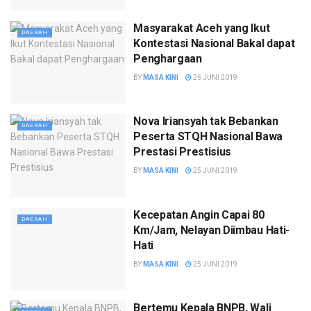
Masyarakat Aceh yang Ikut
DAERAH
Kontestasi Nasional Bakal dapat
Penghargaan
BY
MASA KINI
26 JUNI 2019
Nova Iriansyah tak Bebankan
DAERAH
Peserta STQH Nasional Bawa
Prestasi Prestisius
BY
MASA KINI
25 JUNI 2019
Kecepatan Angin Capai 80
DAERAH
Km/Jam, Nelayan Diimbau Hati-
Hati
BY
MASA KINI
25 JUNI 2019
Bertemu Kepala BNPB, Wali