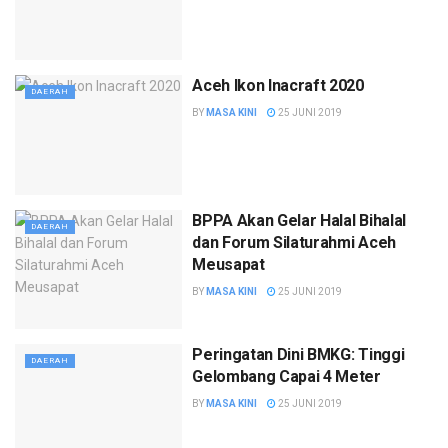
Aceh Ikon Inacraft 2020
DAERAH
BY
MASA KINI
25 JUNI 2019
BPPA Akan Gelar Halal Bihalal
DAERAH
dan Forum Silaturahmi Aceh
Meusapat
BY
MASA KINI
25 JUNI 2019
Peringatan Dini BMKG: Tinggi
DAERAH
Gelombang Capai 4 Meter
BY
MASA KINI
25 JUNI 2019