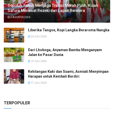
Sepuluh Tahun Menjaga Tradisi Merah Putih, Kisah
Safura Merawat Rezeki dari Lapak Bendera
4 AGUSTUS 2026
Liberika Tangse, Kopi Langka Beraroma Nangka
20 JULI 2026
Dari Lhoknga, Anyaman Bambu Menganyam
Jalan ke Pasar Dunia
19 JULI 2026
Kehilangan Kaki dan Suami, Asmiati Menyimpan
Harapan untuk Kembali Berdiri
17 JULI 2026
TERPOPULER