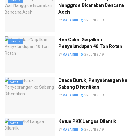
DAERAH
Nanggroe Bicarakan Bencana
Aceh
BY
MASA KINI
25 JUNI 2019
Bea Cukai Gagalkan
DAERAH
Penyelundupan 40 Ton Rotan
BY
MASA KINI
25 JUNI 2019
Cuaca Buruk, Penyebrangan ke
DAERAH
Sabang Dihentikan
BY
MASA KINI
25 JUNI 2019
Ketua PKK Langsa Dilantik
DAERAH
BY
MASA KINI
25 JUNI 2019